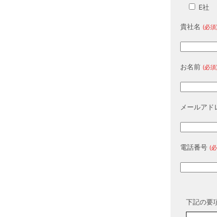
E社
貴社名
(必須
お名前
(必須
メールアド
電話番号
(必
下記の要