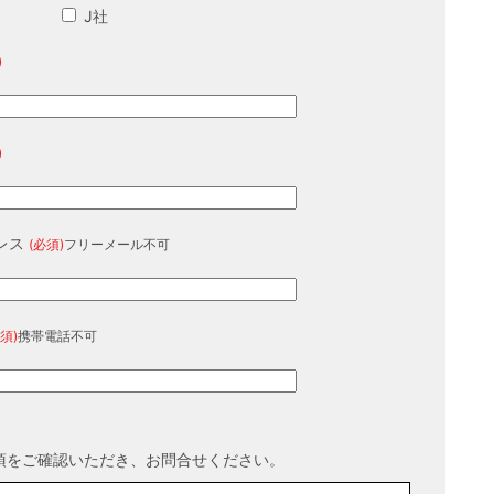
J社
)
)
レス
(必須)
フリーメール不可
須)
携帯電話不可
項をご確認いただき、お問合せください。