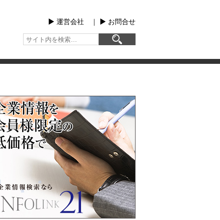
▶︎ 運営会社
｜
▶︎ お問合せ