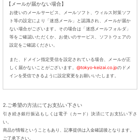
【メールが届かない場合】
お使いのメールサービス、メールソフト、ウィルス対策ソフ
ト等の設定により「迷惑メール」と認識され、メールが届か
ない場合がございます。その場合は「迷惑メールフォルダ」
等をご確認いただくか、お使いのサービス、ソフトウェアの
設定をご確認ください。
また、ドメイン指定受信を設定されている場合、メールが正
しく届かないことがございます。
@tokyo-keizai.co.jp
のドメ
インを受信できるように設定変更をお願いいたします。
2.ご希望の方法にてお支払い下さい
引き続き銀行振込もしくは電子（カード）決済にてお支払い下さ
い。
商品が情報ということもあり、記事提供は入金確認後となります。
ご了承下さい。