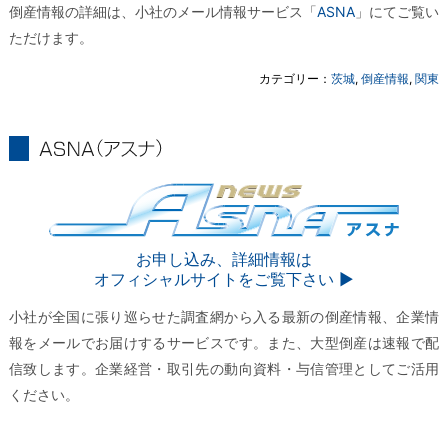
倒産情報の詳細は、小社のメール情報サービス「
ASNA
」にてご覧い
ただけます。
カテゴリー：
茨城
,
倒産情報
,
関東
ASNA
ASNA
お申し込み、詳細情報は
オフィシャルサイトをご覧下さい ▶︎
小社が全国に張り巡らせた調査網から入る最新の倒産情報、企業情
報をメールでお届けするサービスです。また、大型倒産は速報で配
信致します。企業経営・取引先の動向資料・与信管理としてご活用
ください。