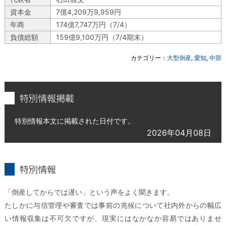
資本金
7億4,209万9,959円
年商
174億7,747万円（7/4）
負債総額
159億9,100万円（7/4期末）
カテゴリー：
大型倒産
,
愛知
,
中部
特別情報掲載
特別情報本文に掲載された日付です。
2026年04月08日
特別情報とは
「倒産してからでは遅い」という声をよく聞きます。
たしかに与信管理や審査では事前の兆候について社内外からの幅広
い情報収集は不可欠ですが、現実にはなかなか容易ではありませ