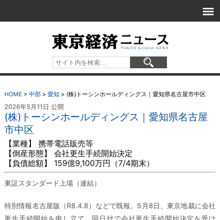
HOME
>
中部
>
愛知
>
(株)トーシンホールディングス｜愛知県名古屋市中区
2026年5月11日 公開
(株)トーシンホールディングス｜愛知県名古屋
市中区
【業種】 携帯電話販売等
【倒産形態】 会社更生手続開始決定
【負債総額】 159億9,100万円（7/4期末）
東証スタンダード上場（連結）
特別情報名古屋版（R8.4.8）などで既報。5月8日、東京地裁に会社
更生手続開始を申し立て、同日付で会社更生手続開始決定を受け