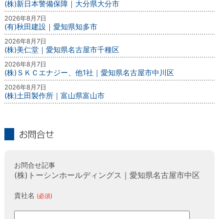
(株)新日本警備保障｜大分県大分市
2026年8月7日
(有)秋田建設｜愛知県知多市
2026年8月7日
(株)美仁堂｜愛知県名古屋市千種区
2026年8月7日
(株)ＳＫＣエナジー、他1社｜愛知県名古屋市中川区
2026年8月7日
(株)土田製作所｜富山県富山市
お問合せ
お問合せ記事
(株)トーシンホールディングス｜愛知県名古屋市中区
貴社名
(必須)