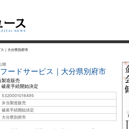
ビス｜大分県別府市
 公開
ＮＣフードサービス｜大分県別府市
当製造販売
 破産手続開始決定
5320001016495
弁当製造販売
破産手続開始決定
大分県別府市