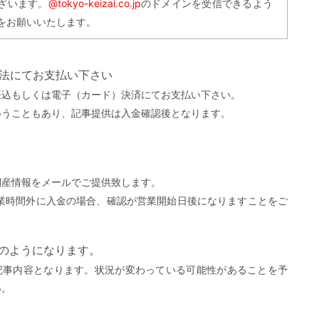
ざいます。
@tokyo-keizai.co.jp
のドメインを受信できるよう
をお願いいたします。
方法にてお支払い下さい
振込もしくは電子（カード）決済にてお支払い下さい。
いうこともあり、記事提供は入金確認後となります。
。
倒産情報をメールでご提供致します。
営業時間外に入金の場合、確認が営業開始日後になりますことをご
）
下のようになります。
記事内容となります。状況が変わっている可能性があることを予
い。