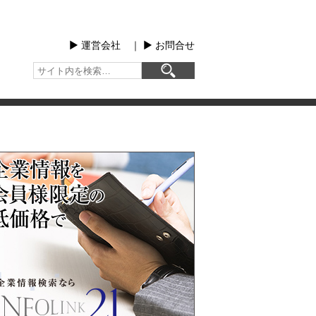
▶︎ 運営会社
｜
▶︎ お問合せ