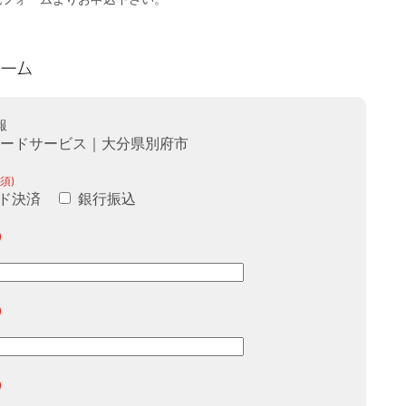
報
フードサービス｜大分県別府市
須)
ド決済
銀行振込
)
)
)