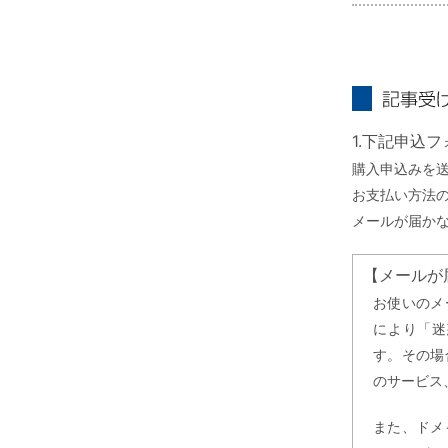
記事受け取り
1.下記申込
購入申込みを
お支払い方法
メールが届か
【メールが
お使いのメ
により「迷
す。その場
のサービス
また、ドメ