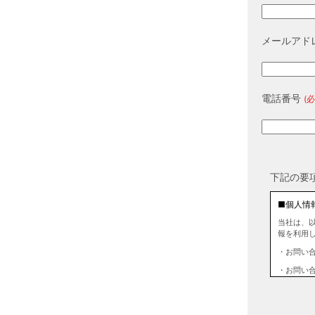
メールアド
電話番号
(必
下記の要
■個人情
当社は、
報を利用
・お問い
・お問い
■個人情
当社は、