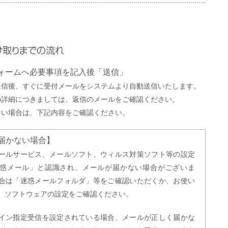
までの流れ
フォームへ必要事項を記入後「送信」
送信後、すぐに受付メールをシステムより自動送信いたします。
の詳細につきましては、返信のメールをご確認ください。
ない場合は、下記内容をご確認ください。
届かない場合】
ールサービス、メールソフト、ウィルス対策ソフト等の設定
惑メール」と認識され、メールが届かない場合がございま
合は「迷惑メールフォルダ」等をご確認いただくか、お使い
、ソフトウェアの設定をご確認ください。
イン指定受信を設定されている場合、メールが正しく届かな