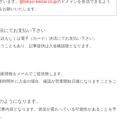
ざいます。
@tokyo-keizai.co.jp
のドメインを受信できるよう
をお願いいたします。
方法にてお支払い下さい
振込もしくは電子（カード）決済にてお支払い下さい。
いうこともあり、記事提供は入金確認後となります。
。
倒産情報をメールでご提供致します。
営業時間外に入金の場合、確認が営業開始日後になりますことをご
）
下のようになります。
記事内容となります。状況が変わっている可能性があることを予
い。