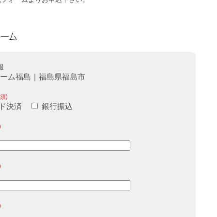
報
ホーム福島｜福島県福島市
須)
ド決済
銀行振込
)
)
)