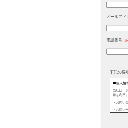
メールアド
電話番号
(必
下記の要
■個人情
当社は、
報を利用
・お問い
・お問い
■個人情
当社は、