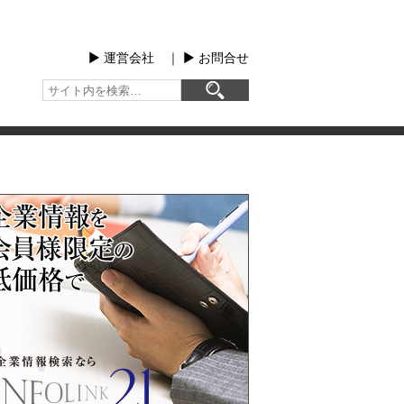
▶︎ 運営会社
｜
▶︎ お問合せ