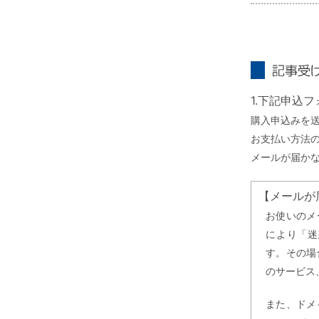
記事受け取り
1.下記申込
購入申込みを
お支払い方法
メールが届か
【メールが
お使いのメ
により「迷
す。その場
のサービス
また、ドメ