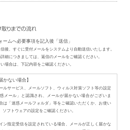
までの流れ
フォームへ必要事項を記入後「送信」
送信後、すぐに受付メールをシステムより自動送信いたします。
の詳細につきましては、返信のメールをご確認ください。
ない場合は、下記内容をご確認ください。
届かない場合】
ールサービス、メールソフト、ウィルス対策ソフト等の設定
惑メール」と認識され、メールが届かない場合がございま
合は「迷惑メールフォルダ」等をご確認いただくか、お使い
、ソフトウェアの設定をご確認ください。
イン指定受信を設定されている場合、メールが正しく届かな