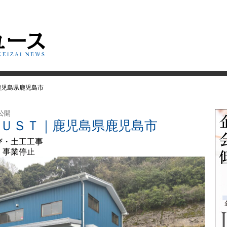
鹿児島県鹿児島市
 公開
ＲＵＳＴ｜鹿児島県鹿児島市
び・土工工事
 事業停止