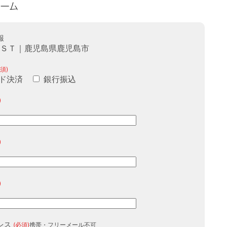
報
ＵＳＴ｜鹿児島県鹿児島市
須)
ド決済
銀行振込
)
)
)
レス
(必須)
携帯・フリーメール不可