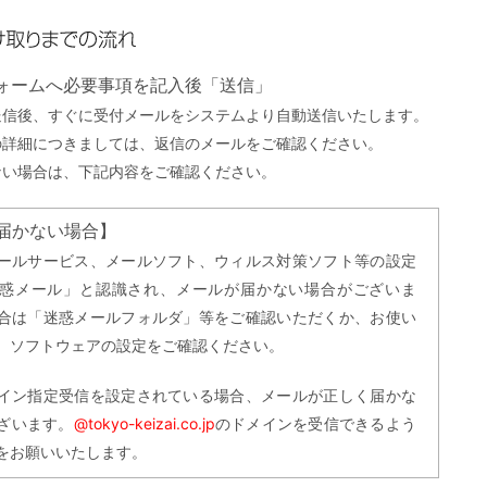
までの流れ
フォームへ必要事項を記入後「送信」
送信後、すぐに受付メールをシステムより自動送信いたします。
の詳細につきましては、返信のメールをご確認ください。
ない場合は、下記内容をご確認ください。
届かない場合】
ールサービス、メールソフト、ウィルス対策ソフト等の設定
惑メール」と認識され、メールが届かない場合がございま
合は「迷惑メールフォルダ」等をご確認いただくか、お使い
、ソフトウェアの設定をご確認ください。
イン指定受信を設定されている場合、メールが正しく届かな
ざいます。
@tokyo-keizai.co.jp
のドメインを受信できるよう
をお願いいたします。