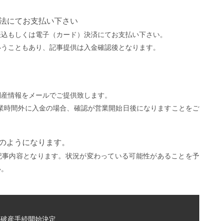
方法にてお支払い下さい
振込もしくは電子（カード）決済にてお支払い下さい。
いうこともあり、記事提供は入金確認後となります。
。
倒産情報をメールでご提供致します。
営業時間外に入金の場合、確認が営業開始日後になりますことをご
）
下のようになります。
記事内容となります。状況が変わっている可能性があることを予
い。
～破産手続開始決定