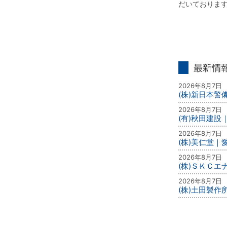
だいておりま
最新情報
2026年8月7日
(株)新日本
2026年8月7日
(有)秋田建設
2026年8月7日
(株)美仁堂
2026年8月7日
(株)ＳＫＣ
2026年8月7日
(株)土田製作