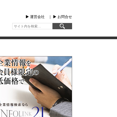
▶︎ 運営会社
｜
▶︎ お問合せ