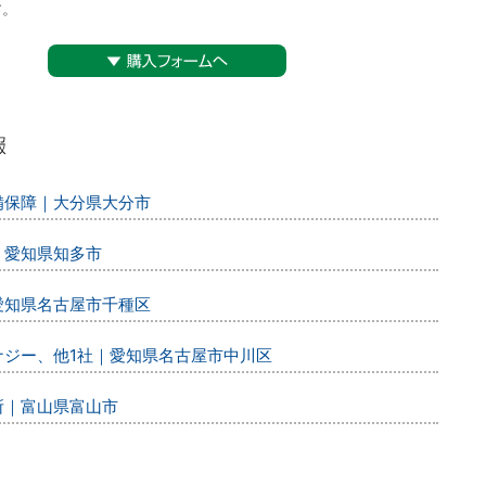
す。
▼購入フォームへ
警備保障｜大分県大分市
｜愛知県知多市
｜愛知県名古屋市千種区
エナジー、他1社｜愛知県名古屋市中川区
所｜富山県富山市