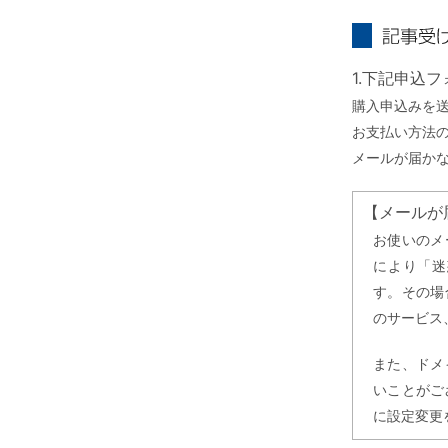
記事受け取り
1.下記申込
購入申込みを
お支払い方法
メールが届か
【メールが
お使いのメ
により「迷
す。その場
のサービス
また、ドメ
いことがご
に設定変更