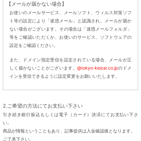
【メールが届かない場合】
お使いのメールサービス、メールソフト、ウィルス対策ソフ
ト等の設定により「迷惑メール」と認識され、メールが届か
ない場合がございます。その場合は「迷惑メールフォルダ」
等をご確認いただくか、お使いのサービス、ソフトウェアの
設定をご確認ください。
また、ドメイン指定受信を設定されている場合、メールが正
しく届かないことがございます。
@tokyo-keizai.co.jp
のドメ
インを受信できるように設定変更をお願いいたします。
2.ご希望の方法にてお支払い下さい
引き続き銀行振込もしくは電子（カード）決済にてお支払い下さ
い。
商品が情報ということもあり、記事提供は入金確認後となります。
ご了承下さい。