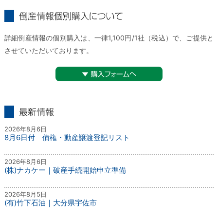
倒産情報個別購入について
詳細倒産情報の個別購入は、一律1,100円/1社（税込）で、ご提供と
させていただいております。
▼購入フォームへ
最新情報
2026年8月6日
8月6日付 債権・動産譲渡登記リスト
2026年8月6日
(株)ナカケー｜破産手続開始申立準備
2026年8月5日
(有)竹下石油｜大分県宇佐市