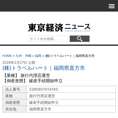
HOME
>
九州・沖縄
>
福岡
>
(株)トラベルハート｜福岡県直方市
2026年2月27日 公開
(株)トラベルハート｜福岡県直方市
【業種】 旅行代理店運営
【倒産形態】 破産手続開始申立
法人番号
5290801014165
業種
旅行代理店運営
倒産形態
破産手続開始申立
所在地
福岡県直方市