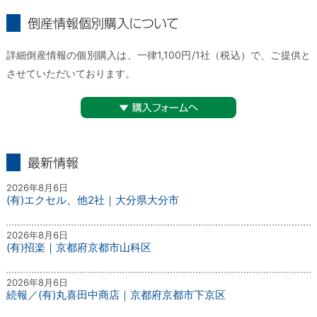
倒産情報個別購入について
詳細倒産情報の個別購入は、一律1,100円/1社（税込）で、ご提供と
させていただいております。
▼購入フォームへ
最新情報
2026年8月6日
(有)エクセル、他2社｜大分県大分市
2026年8月6日
(有)招楽｜京都府京都市山科区
2026年8月6日
続報／(有)丸喜田中商店｜京都府京都市下京区