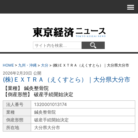
HOME
>
九州・沖縄
>
大分
>
(株)ＥＸＴＲＡ（えくすとら）｜大分県大分市
2026年2月20日 公開
(株)ＥＸＴＲＡ（えくすとら）｜大分県大分市
【業種】 鍼灸整骨院
【倒産形態】 破産手続開始決定
法人番号
1320001013174
業種
鍼灸整骨院
倒産形態
破産手続開始決定
所在地
大分県大分市