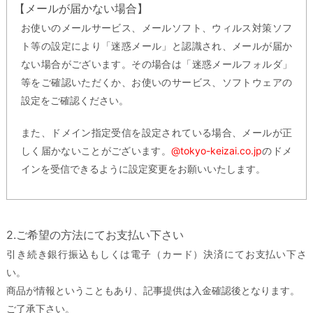
【メールが届かない場合】
お使いのメールサービス、メールソフト、ウィルス対策ソフ
ト等の設定により「迷惑メール」と認識され、メールが届か
ない場合がございます。その場合は「迷惑メールフォルダ」
等をご確認いただくか、お使いのサービス、ソフトウェアの
設定をご確認ください。
また、ドメイン指定受信を設定されている場合、メールが正
しく届かないことがございます。
@tokyo-keizai.co.jp
のドメ
インを受信できるように設定変更をお願いいたします。
2.ご希望の方法にてお支払い下さい
引き続き銀行振込もしくは電子（カード）決済にてお支払い下さ
い。
商品が情報ということもあり、記事提供は入金確認後となります。
ご了承下さい。