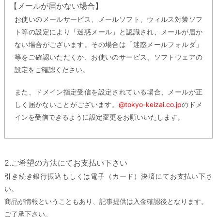
【メールが届かない場合】
お使いのメールサービス、メールソフト、ウィルス対策ソフ
ト等の設定により「迷惑メール」と認識され、メールが届か
ない場合がございます。その場合は「迷惑メールフォルダ」
等をご確認いただくか、お使いのサービス、ソフトウェアの
設定をご確認ください。
また、ドメイン指定受信を設定されている場合、メールが正
しく届かないことがございます。
@tokyo-keizai.co.jp
のドメ
インを受信できるように設定変更をお願いいたします。
2.ご希望の方法にてお支払い下さい
引き続き銀行振込もしくは電子（カード）決済にてお支払い下さ
い。
商品が情報ということもあり、記事提供は入金確認後となります。
ご了承下さい。