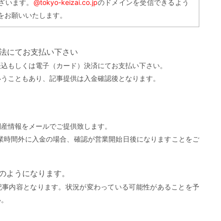
ざいます。
@tokyo-keizai.co.jp
のドメインを受信できるよう
をお願いいたします。
方法にてお支払い下さい
振込もしくは電子（カード）決済にてお支払い下さい。
いうこともあり、記事提供は入金確認後となります。
。
倒産情報をメールでご提供致します。
営業時間外に入金の場合、確認が営業開始日後になりますことをご
）
下のようになります。
記事内容となります。状況が変わっている可能性があることを予
い。