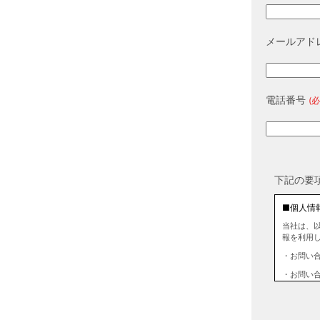
メールアド
電話番号
(必
下記の要
■個人情
当社は、
報を利用
・お問い
・お問い
■個人情
当社は、