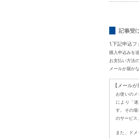
記事受け取り
1.下記申込
購入申込みを
お支払い方法
メールが届か
【メールが
お使いのメ
により「迷
す。その場
のサービス
また、ドメ