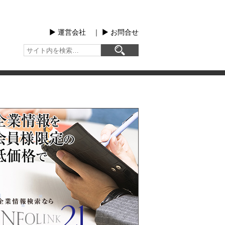
▶︎ 運営会社
｜
▶︎ お問合せ