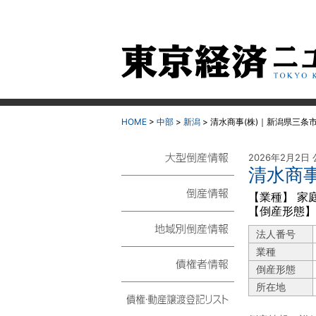
HOME
>
中部
>
新潟
>
清水商事(株)｜新潟県三条
2026年2月2日
清水商事
大型倒産情報
【業種】 家
【倒産形態】
倒産情報
法人番号
地域別倒産情報
業種
倒産形態
債権者情報
所在地