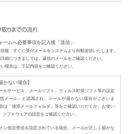
までの流れ
フォームへ必要事項を記入後「送信」
送信後、すぐに受付メールをシステムより自動送信いたします。
の詳細につきましては、返信のメールをご確認ください。
ない場合は、下記内容をご確認ください。
届かない場合】
ールサービス、メールソフト、ウィルス対策ソフト等の設定
惑メール」と認識され、メールが届かない場合がございま
合は「迷惑メールフォルダ」等をご確認いただくか、お使い
、ソフトウェアの設定をご確認ください。
イン指定受信を設定されている場合、メールが正しく届かな