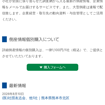
小社が全国に張り巡らせた調査網から入る最新の倒産情報、企業情
報をメールでお届けするサービスです。また、大型倒産は速報で配
信致します。企業経営・取引先の動向資料・与信管理としてご活用
ください。
倒産情報個別購入について
詳細倒産情報の個別購入は、一律1,100円/1社（税込）で、ご提供と
させていただいております。
▼購入フォームへ
最新情報
2026年8月10日
(医)社団友志会、他1社｜熊本県熊本市北区