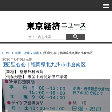
HOME
>
九州・沖縄
>
福岡
>
(医)聖心会｜福岡県北九州市小倉南区
2026年1月16日 公開
(医)聖心会｜福岡県北九州市小倉南区
【業種】 整形外科医院
【倒産形態】 破産手続開始申立準備