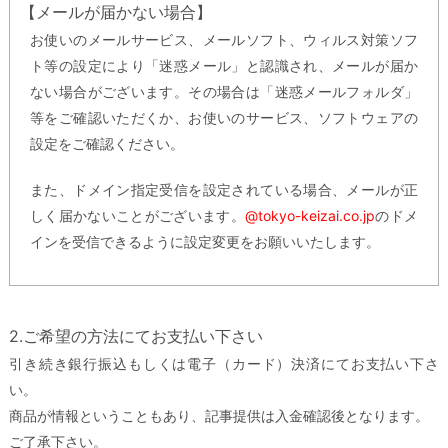
【メールが届かない場合】
お使いのメールサービス、メールソフト、ウィルス対策ソフ
ト等の設定により「迷惑メール」と認識され、メールが届か
ない場合がございます。その場合は「迷惑メールフォルダ」
等をご確認いただくか、お使いのサービス、ソフトウェアの
設定をご確認ください。
また、ドメイン指定受信を設定されている場合、メールが正
しく届かないことがございます。
@tokyo-keizai.co.jp
のドメ
インを受信できるように設定変更をお願いいたします。
2.ご希望の方法にてお支払い下さい
引き続き銀行振込もしくは電子（カード）決済にてお支払い下さ
い。
商品が情報ということもあり、記事提供は入金確認後となります。
ご了承下さい。