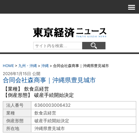
HOME
>
九州・沖縄
>
沖縄
>
合同会社森商事｜沖縄県豊見城市
2026年1月15日 公開
合同会社森商事｜沖縄県豊見城市
【業種】 飲食店経営
【倒産形態】 破産手続開始決定
法人番号
6360003006432
業種
飲食店経営
倒産形態
破産手続開始決定
所在地
沖縄県豊見城市