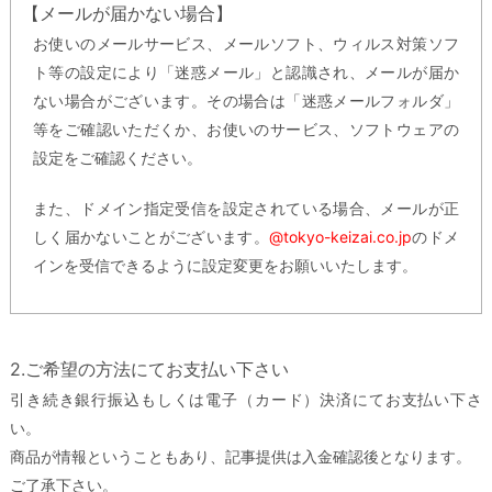
【メールが届かない場合】
お使いのメールサービス、メールソフト、ウィルス対策ソフ
ト等の設定により「迷惑メール」と認識され、メールが届か
ない場合がございます。その場合は「迷惑メールフォルダ」
等をご確認いただくか、お使いのサービス、ソフトウェアの
設定をご確認ください。
また、ドメイン指定受信を設定されている場合、メールが正
しく届かないことがございます。
@tokyo-keizai.co.jp
のドメ
インを受信できるように設定変更をお願いいたします。
2.ご希望の方法にてお支払い下さい
引き続き銀行振込もしくは電子（カード）決済にてお支払い下さ
い。
商品が情報ということもあり、記事提供は入金確認後となります。
ご了承下さい。