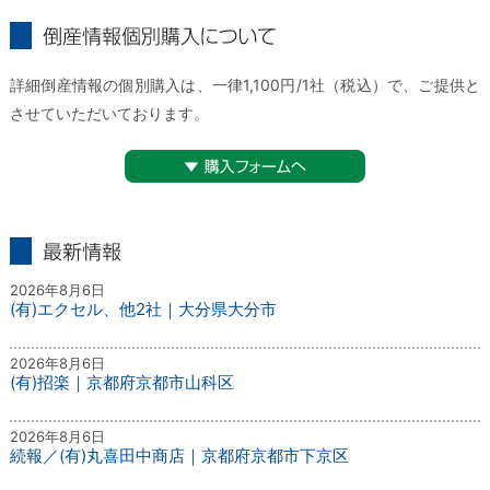
倒産情報個別購入について
詳細倒産情報の個別購入は、一律1,100円/1社（税込）で、ご提供と
させていただいております。
▼購入フォームへ
最新情報
2026年8月6日
(有)エクセル、他2社｜大分県大分市
2026年8月6日
(有)招楽｜京都府京都市山科区
2026年8月6日
続報／(有)丸喜田中商店｜京都府京都市下京区