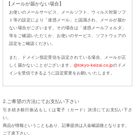
【メールが届かない場合】
お使いのメールサービス、メールソフト、ウィルス対策ソフ
ト等の設定により「迷惑メール」と認識され、メールが届か
ない場合がございます。その場合は「迷惑メールフォルダ」
等をご確認いただくか、お使いのサービス、ソフトウェアの
設定をご確認ください。
また、ドメイン指定受信を設定されている場合、メールが正
しく届かないことがございます。
@tokyo-keizai.co.jp
のドメ
インを受信できるように設定変更をお願いいたします。
2.ご希望の方法にてお支払い下さい
引き続き銀行振込もしくは電子（カード）決済にてお支払い下さ
い。
商品が情報ということもあり、記事提供は入金確認後となります。
ご了承下さい。