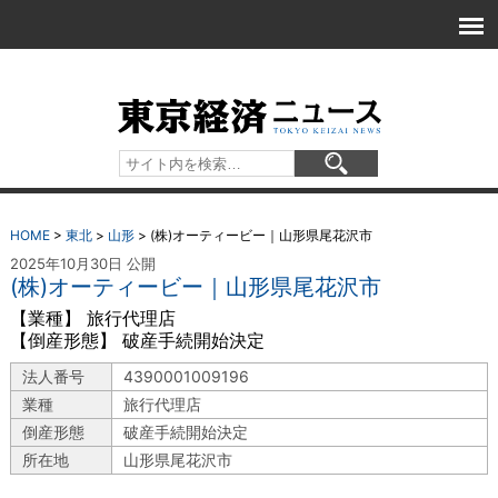
HOME
>
東北
>
山形
>
(株)オーティービー｜山形県尾花沢市
2025年10月30日 公開
(株)オーティービー｜山形県尾花沢市
【業種】 旅行代理店
【倒産形態】 破産手続開始決定
法人番号
4390001009196
業種
旅行代理店
倒産形態
破産手続開始決定
所在地
山形県尾花沢市