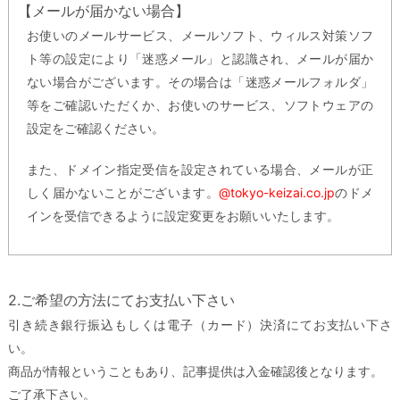
【メールが届かない場合】
お使いのメールサービス、メールソフト、ウィルス対策ソフ
ト等の設定により「迷惑メール」と認識され、メールが届か
ない場合がございます。その場合は「迷惑メールフォルダ」
等をご確認いただくか、お使いのサービス、ソフトウェアの
設定をご確認ください。
また、ドメイン指定受信を設定されている場合、メールが正
しく届かないことがございます。
@tokyo-keizai.co.jp
のドメ
インを受信できるように設定変更をお願いいたします。
2.ご希望の方法にてお支払い下さい
引き続き銀行振込もしくは電子（カード）決済にてお支払い下さ
い。
商品が情報ということもあり、記事提供は入金確認後となります。
ご了承下さい。