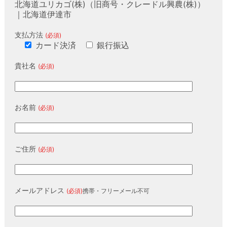
北海道ユリカゴ(株)（旧商号・クレードル興農(株)）
｜北海道伊達市
支払方法
(必須)
カード決済
銀行振込
貴社名
(必須)
お名前
(必須)
ご住所
(必須)
メールアドレス
(必須)
携帯・フリーメール不可