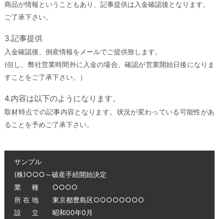
商品が情報ということもあり、記事提供は入金確認後となります。
ご了承下さい。
3.記事提供
入金確認後、倒産情報をメールでご提供致します。
(但し、弊社営業時間外に入金の場合、確認が営業開始日後になりま
すことをご了承下さい。）
4.内容は以下のようになります。
取材時点での記事内容となります。状況が変わっている可能性があ
ることを予めご了承下さい。
サンプル
(株)○○○～破産手続開始決定
業 種 ○○○○
所 在 地 東京都豊島区○○○○○○○○
設 立 昭和00年0月