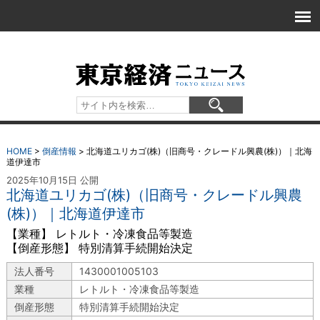
HOME
>
倒産情報
>
北海道ユリカゴ(株)（旧商号・クレードル興農(株)）｜北海
道伊達市
2025年10月15日 公開
北海道ユリカゴ(株)（旧商号・クレードル興農
(株)）｜北海道伊達市
【業種】 レトルト・冷凍食品等製造
【倒産形態】 特別清算手続開始決定
法人番号
1430001005103
業種
レトルト・冷凍食品等製造
倒産形態
特別清算手続開始決定