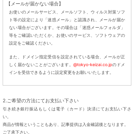
【メールが届かない場合】
お使いのメールサービス、メールソフト、ウィルス対策ソフ
ト等の設定により「迷惑メール」と認識され、メールが届か
ない場合がございます。その場合は「迷惑メールフォルダ」
等をご確認いただくか、お使いのサービス、ソフトウェアの
設定をご確認ください。
また、ドメイン指定受信を設定されている場合、メールが正
しく届かないことがございます。
@tokyo-keizai.co.jp
のドメ
インを受信できるように設定変更をお願いいたします。
2.ご希望の方法にてお支払い下さい
引き続き銀行振込もしくは電子（カード）決済にてお支払い下さ
い。
商品が情報ということもあり、記事提供は入金確認後となります。
ご了承下さい。