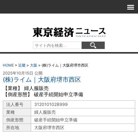
HOME
>
近畿
>
大阪
>
(株)ライム｜大阪府堺市西区
2025年10月15日 公開
(株)ライム｜大阪府堺市西区
【業種】 婦人服販売
【倒産形態】 破産手続開始申立準備
法人番号
3120101028999
業種
婦人服販売
倒産形態
破産手続開始申立準備
所在地
大阪府堺市西区