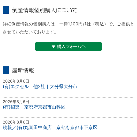
倒産情報個別購入について
詳細倒産情報の個別購入は、一律1,100円/1社（税込）で、ご提供と
させていただいております。
▼購入フォームへ
最新情報
2026年8月6日
(有)エクセル、他2社｜大分県大分市
2026年8月6日
(有)招楽｜京都府京都市山科区
2026年8月6日
続報／(有)丸喜田中商店｜京都府京都市下京区