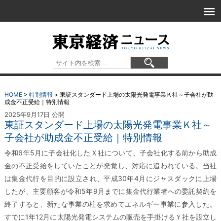
HOME
>
特別情報
>
東証スタンダード上場の太陽光発電事業Ｋ社～子会社が助
成金不正受給｜特別情報
2025年9月17日 公開
東証スタンダード上場の太陽光発電事業Ｋ社～
子会社が助成金不正受給｜特別情報
令和6年5月に子会社化したＸ社について、子会社化する前から助成
金の不正受給をしていたことが発覚し、対応に追われている。当社
は集金代行を目的に設立され、平成30年4月にジャスダックに上場
したが、主要顧客が令和5年9月までに集金代行業者への委託契約を
終了すると、新たな事業の柱を求めてエネルギー事業に参入した。
すでに1年12月に太陽光発電システムの販売を手掛けるＹ社を設立し