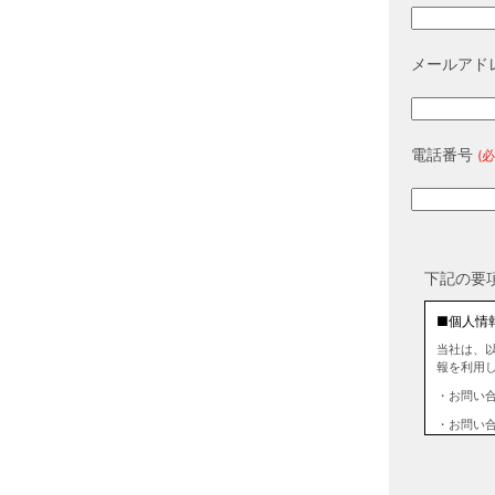
メールアド
電話番号
(必
下記の要
■個人情
当社は、
報を利用
・お問い
・お問い
■個人情
当社は、