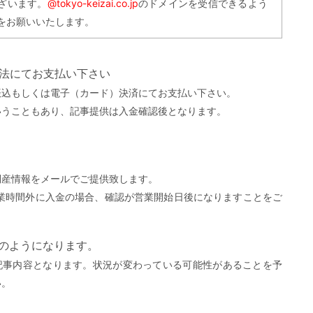
ざいます。
@tokyo-keizai.co.jp
のドメインを受信できるよう
をお願いいたします。
方法にてお支払い下さい
振込もしくは電子（カード）決済にてお支払い下さい。
いうこともあり、記事提供は入金確認後となります。
。
倒産情報をメールでご提供致します。
営業時間外に入金の場合、確認が営業開始日後になりますことをご
）
下のようになります。
記事内容となります。状況が変わっている可能性があることを予
い。