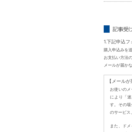
記事受け取り
1.下記申込
購入申込みを
お支払い方法
メールが届か
【メールが
お使いのメ
により「迷
す。その場
のサービス
また、ドメ