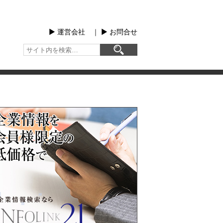
▶︎ 運営会社
｜
▶︎ お問合せ