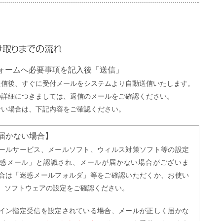
までの流れ
フォームへ必要事項を記入後「送信」
送信後、すぐに受付メールをシステムより自動送信いたします。
の詳細につきましては、返信のメールをご確認ください。
ない場合は、下記内容をご確認ください。
届かない場合】
ールサービス、メールソフト、ウィルス対策ソフト等の設定
惑メール」と認識され、メールが届かない場合がございま
合は「迷惑メールフォルダ」等をご確認いただくか、お使い
、ソフトウェアの設定をご確認ください。
イン指定受信を設定されている場合、メールが正しく届かな