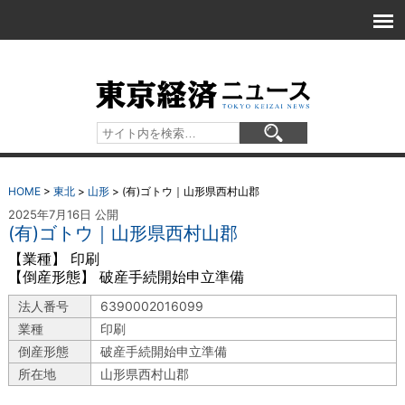
HOME
>
東北
>
山形
>
(有)ゴトウ｜山形県西村山郡
2025年7月16日 公開
(有)ゴトウ｜山形県西村山郡
【業種】 印刷
【倒産形態】 破産手続開始申立準備
法人番号
6390002016099
業種
印刷
倒産形態
破産手続開始申立準備
所在地
山形県西村山郡