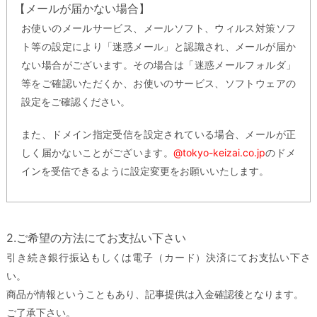
【メールが届かない場合】
お使いのメールサービス、メールソフト、ウィルス対策ソフ
ト等の設定により「迷惑メール」と認識され、メールが届か
ない場合がございます。その場合は「迷惑メールフォルダ」
等をご確認いただくか、お使いのサービス、ソフトウェアの
設定をご確認ください。
また、ドメイン指定受信を設定されている場合、メールが正
しく届かないことがございます。
@tokyo-keizai.co.jp
のドメ
インを受信できるように設定変更をお願いいたします。
2.ご希望の方法にてお支払い下さい
引き続き銀行振込もしくは電子（カード）決済にてお支払い下さ
い。
商品が情報ということもあり、記事提供は入金確認後となります。
ご了承下さい。