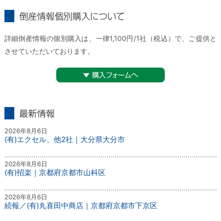
倒産情報個別購入について
詳細倒産情報の個別購入は、一律1,100円/1社（税込）で、ご提供と
させていただいております。
▼購入フォームへ
最新情報
2026年8月6日
(有)エクセル、他2社｜大分県大分市
2026年8月6日
(有)招楽｜京都府京都市山科区
2026年8月6日
続報／(有)丸喜田中商店｜京都府京都市下京区