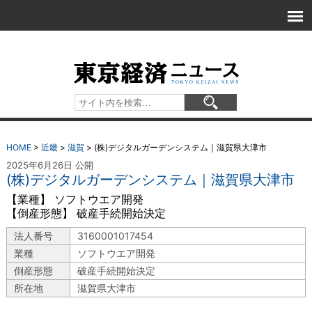
HOME
>
近畿
>
滋賀
>
(株)デジタルガーデンシステム｜滋賀県大津市
2025年6月26日 公開
(株)デジタルガーデンシステム｜滋賀県大津市
【業種】 ソフトウエア開発
【倒産形態】 破産手続開始決定
法人番号
3160001017454
業種
ソフトウエア開発
倒産形態
破産手続開始決定
所在地
滋賀県大津市