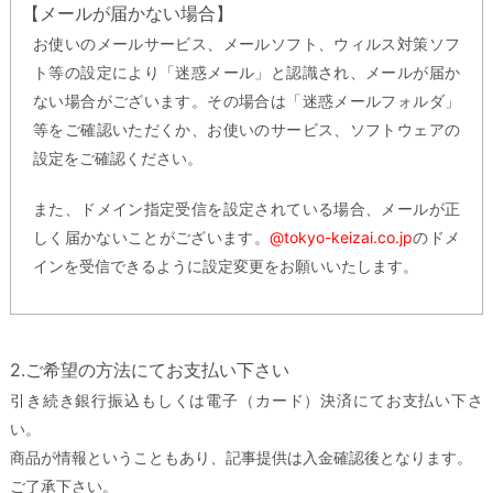
【メールが届かない場合】
お使いのメールサービス、メールソフト、ウィルス対策ソフ
ト等の設定により「迷惑メール」と認識され、メールが届か
ない場合がございます。その場合は「迷惑メールフォルダ」
等をご確認いただくか、お使いのサービス、ソフトウェアの
設定をご確認ください。
また、ドメイン指定受信を設定されている場合、メールが正
しく届かないことがございます。
@tokyo-keizai.co.jp
のドメ
インを受信できるように設定変更をお願いいたします。
2.ご希望の方法にてお支払い下さい
引き続き銀行振込もしくは電子（カード）決済にてお支払い下さ
い。
商品が情報ということもあり、記事提供は入金確認後となります。
ご了承下さい。