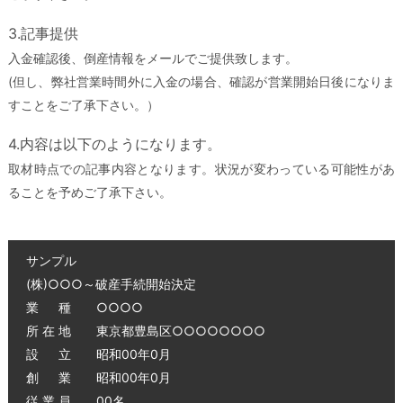
3.記事提供
入金確認後、倒産情報をメールでご提供致します。
(但し、弊社営業時間外に入金の場合、確認が営業開始日後になりま
すことをご了承下さい。）
4.内容は以下のようになります。
取材時点での記事内容となります。状況が変わっている可能性があ
ることを予めご了承下さい。
サンプル
(株)○○○～破産手続開始決定
業 種 ○○○○
所 在 地 東京都豊島区○○○○○○○○
設 立 昭和00年0月
創 業 昭和00年0月
従 業 員 00名