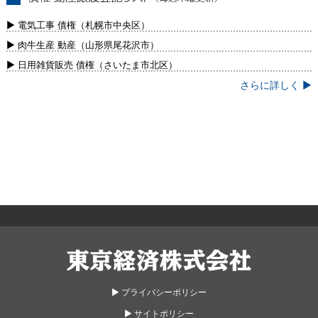
債権・動産譲渡登記リスト（毎週木曜更
新）
▶ 電気工事 債権（札幌市中央区）
▶ 肉牛生産 動産（山形県尾花沢市）
▶ 日用雑貨販売 債権（さいたま市北区）
さらに詳しく ▶
東京経済株式会社
▶︎ プライバシーポリシー
▶︎ サイトポリシー