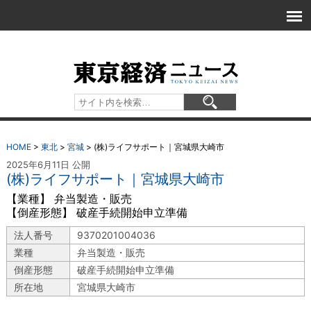
HOME
>
東北
>
宮城
>
(株)ライフサポート｜宮城県大崎市
2025年6月11日 公開
(株)ライフサポート｜宮城県大崎市
【業種】 弁当製造・販売
【倒産形態】 破産手続開始申立準備
法人番号
9370201004036
業種
弁当製造・販売
倒産形態
破産手続開始申立準備
所在地
宮城県大崎市