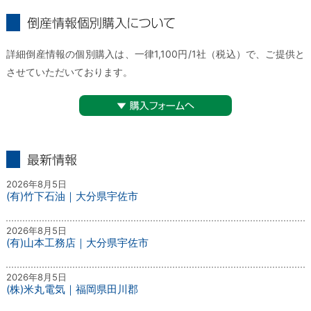
倒産情報個別購入について
詳細倒産情報の個別購入は、一律1,100円/1社（税込）で、ご提供と
させていただいております。
▼購入フォームへ
最新情報
2026年8月5日
(有)竹下石油｜大分県宇佐市
2026年8月5日
(有)山本工務店｜大分県宇佐市
2026年8月5日
(株)米丸電気｜福岡県田川郡