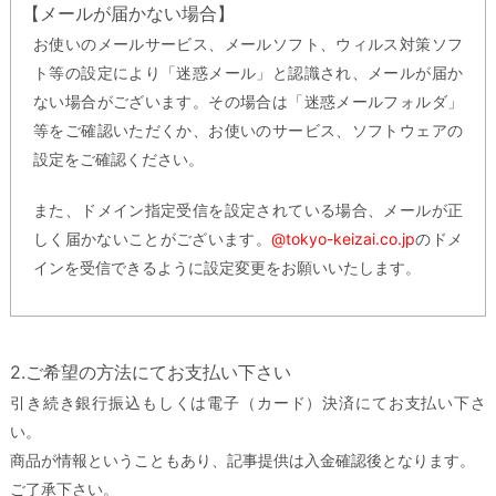
【メールが届かない場合】
お使いのメールサービス、メールソフト、ウィルス対策ソフ
ト等の設定により「迷惑メール」と認識され、メールが届か
ない場合がございます。その場合は「迷惑メールフォルダ」
等をご確認いただくか、お使いのサービス、ソフトウェアの
設定をご確認ください。
また、ドメイン指定受信を設定されている場合、メールが正
しく届かないことがございます。
@tokyo-keizai.co.jp
のドメ
インを受信できるように設定変更をお願いいたします。
2.ご希望の方法にてお支払い下さい
引き続き銀行振込もしくは電子（カード）決済にてお支払い下さ
い。
商品が情報ということもあり、記事提供は入金確認後となります。
ご了承下さい。