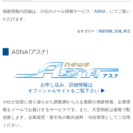
倒産情報の詳細は、小社のメール情報サービス「
ASNA
」にてご覧い
ただけます。
カテゴリー：
倒産情報
,
宮城
,
東北
ASNA
ASNA
お申し込み、詳細情報は
オフィシャルサイトをご覧下さい ▶︎
小社が全国に張り巡らせた調査網から入る最新の倒産情報、企業情
報をメールでお届けするサービスです。また、大型倒産は速報で配
信致します。企業経営・取引先の動向資料・与信管理としてご活用
ください。