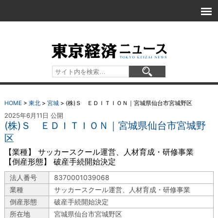
HOME
>
東北
>
宮城
>
(株)Ｓ ＥＤＩＴＩＯＮ｜宮城県仙台市宮城野区
2025年6月11日 公開
(株)Ｓ ＥＤＩＴＩＯＮ｜宮城県仙台市宮城野
区
【業種】 サッカースクール運営、人材育成・研修事業
【倒産形態】 破産手続開始決定
法人番号
8370001039068
業種
サッカースクール運営、人材育成・研修事業
倒産形態
破産手続開始決定
所在地
宮城県仙台市宮城野区