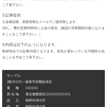
ご了承下さい。
3.記事提供
入金確認後、倒産情報をメールでご提供致します。
(但し、弊社営業時間外に入金の場合、確認が営業開始日後になりま
すことをご了承下さい。）
4.内容は以下のようになります。
取材時点での記事内容となります。状況が変わっている可能性があ
ることを予めご了承下さい。
サンプル
(株)○○○～破産手続開始決定
業 種 ○○○○
所 在 地 東京都豊島区○○○○○○○○
設 立 昭和00年0月
創 業 昭和00年0月