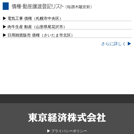
債権・動産譲渡登記リスト（毎週木曜更
新）
▶ 電気工事 債権（札幌市中央区）
▶ 肉牛生産 動産（山形県尾花沢市）
▶ 日用雑貨販売 債権（さいたま市北区）
さらに詳しく ▶
東京経済株式会社
▶︎ プライバシーポリシー