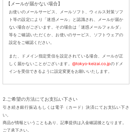
【メールが届かない場合】
お使いのメールサービス、メールソフト、ウィルス対策ソフ
ト等の設定により「迷惑メール」と認識され、メールが届か
ない場合がございます。その場合は「迷惑メールフォルダ」
等をご確認いただくか、お使いのサービス、ソフトウェアの
設定をご確認ください。
また、ドメイン指定受信を設定されている場合、メールが正
しく届かないことがございます。
@tokyo-keizai.co.jp
のドメ
インを受信できるように設定変更をお願いいたします。
2.ご希望の方法にてお支払い下さい
引き続き銀行振込もしくは電子（カード）決済にてお支払い下さ
い。
商品が情報ということもあり、記事提供は入金確認後となります。
ご了承下さい。