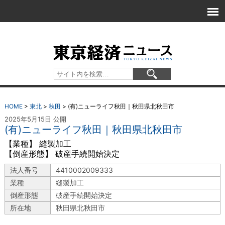
HOME
>
東北
>
秋田
>
(有)ニューライフ秋田｜秋田県北秋田市
2025年5月15日 公開
(有)ニューライフ秋田｜秋田県北秋田市
【業種】 縫製加工
【倒産形態】 破産手続開始決定
法人番号
4410002009333
業種
縫製加工
倒産形態
破産手続開始決定
所在地
秋田県北秋田市