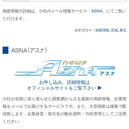
倒産情報の詳細は、小社のメール情報サービス「
ASNA
」にてご覧い
ただけます。
カテゴリー：
倒産情報
,
宮城
,
東北
ASNA
ASNA
お申し込み、詳細情報は
オフィシャルサイトをご覧下さい ▶︎
小社が全国に張り巡らせた調査網から入る最新の倒産情報、企業情
報をメールでお届けするサービスです。また、大型倒産は速報で配
信致します。企業経営・取引先の動向資料・与信管理としてご活用
ください。