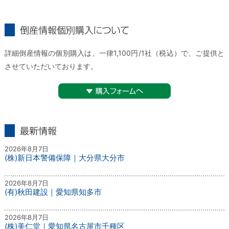
倒産情報個別購入について
詳細倒産情報の個別購入は、一律1,100円/1社（税込）で、ご提供と
させていただいております。
▼購入フォームへ
最新情報
2026年8月7日
(株)新日本警備保障｜大分県大分市
2026年8月7日
(有)秋田建設｜愛知県知多市
2026年8月7日
(株)美仁堂｜愛知県名古屋市千種区