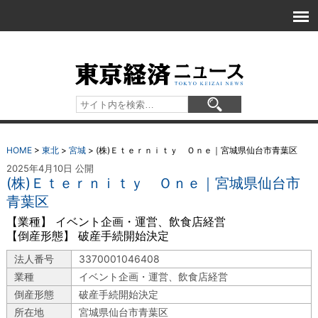
HOME
>
東北
>
宮城
>
(株)Ｅｔｅｒｎｉｔｙ Ｏｎｅ｜宮城県仙台市青葉区
2025年4月10日 公開
(株)Ｅｔｅｒｎｉｔｙ Ｏｎｅ｜宮城県仙台市
青葉区
【業種】 イベント企画・運営、飲食店経営
【倒産形態】 破産手続開始決定
法人番号
3370001046408
業種
イベント企画・運営、飲食店経営
倒産形態
破産手続開始決定
所在地
宮城県仙台市青葉区