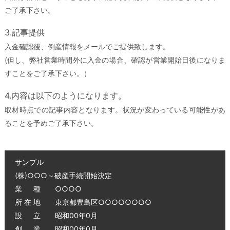
ご了承下さい。
3.記事提供
入金確認後、倒産情報をメールでご提供致します。
(但し、弊社営業時間外に入金の場合、確認が営業開始日後になりま
すことをご了承下さい。）
4.内容は以下のようになります。
取材時点での記事内容となります。状況が変わっている可能性があ
ることを予めご了承下さい。
サンプル
(株)○○○～破産手続開始決定
業 種 ○○○○
所 在 地 東京都豊島区○○○○○○○○
設 立 昭和00年0月
創 業 昭和00年0月