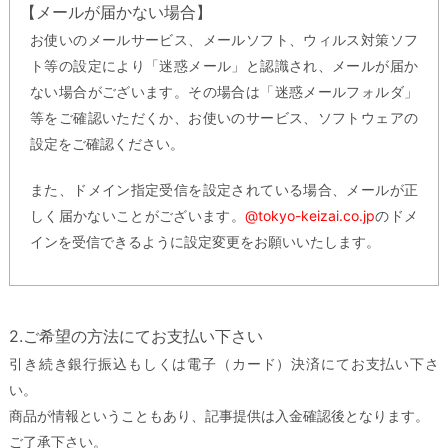
【メールが届かない場合】
お使いのメールサービス、メールソフト、ウィルス対策ソフ
ト等の設定により「迷惑メール」と認識され、メールが届か
ない場合がございます。その場合は「迷惑メールフォルダ」
等をご確認いただくか、お使いのサービス、ソフトウェアの
設定をご確認ください。
また、ドメイン指定受信を設定されている場合、メールが正
しく届かないことがございます。
@tokyo-keizai.co.jp
のドメ
インを受信できるように設定変更をお願いいたします。
2.ご希望の方法にてお支払い下さい
引き続き銀行振込もしくは電子（カード）決済にてお支払い下さ
い。
商品が情報ということもあり、記事提供は入金確認後となります。
ご了承下さい。