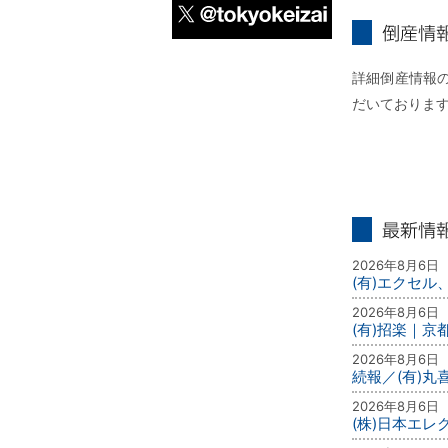
X
倒産情報個別
詳細倒産情報の
だいておりま
最新情報
2026年8月6日
(有)エクセル
2026年8月6日
(有)招楽｜京
2026年8月6日
続報／(有)
2026年8月6日
(株)日本エ