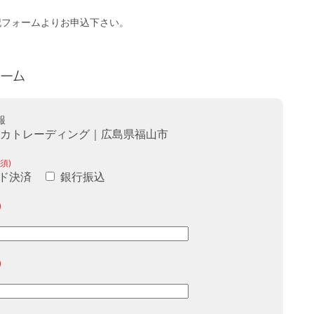
記フォームよりお申込下さい。
報
オカトレーディング｜広島県福山市
須)
ド決済
銀行振込
)
)