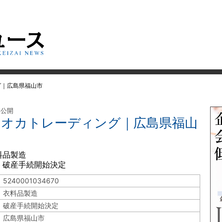
グ｜広島県福山市
 公開
マツオカトレーディング｜広島県福山
料品製造
 破産手続開始決定
5240001034670
衣料品製造
破産手続開始決定
広島県福山市