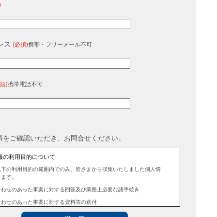
)
レス
(必須)
携帯・フリーメール不可
須)
携帯電話不可
項をご確認いただき、お問合せください。
報の利用目的について
以下の利用目的の範囲内でのみ、皆さまから収集いたしました個人情
します。
合わせのあった事案に対する回答及び業務上必要な諸手続き
合わせのあった事案に対する資料等の送付