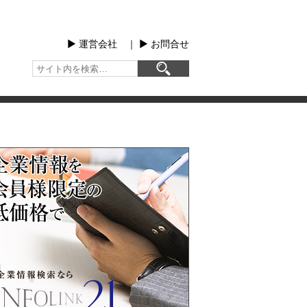
▶︎ 運営会社
｜
▶︎ お問合せ