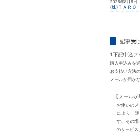
2026年8月6日
(株)ＴＡＲＯ
記事受け取り
1.下記申込
購入申込みを
お支払い方法
メールが届か
【メールが
お使いのメ
により「迷
す。その場
のサービス