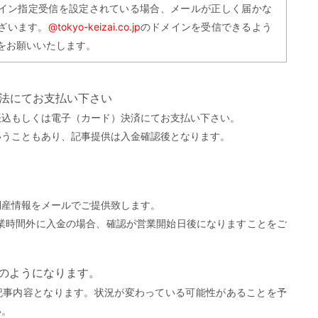
イン指定受信を設定されている場合、メールが正しく届かな
ざいます。
@tokyo-keizai.co.jp
のドメインを受信できるよう
をお願いいたします。
方法にてお支払い下さい
振込もしくは電子（カード）決済にてお支払い下さい。
いうこともあり、記事提供は入金確認後となります。
。
倒産情報をメールでご提供致します。
営業時間外に入金の場合、確認が営業開始日後になりますことをご
）
下のようになります。
記事内容となります。状況が変わっている可能性があることを予
い。