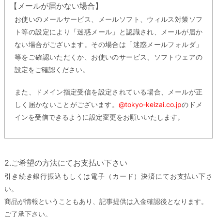
【メールが届かない場合】
お使いのメールサービス、メールソフト、ウィルス対策ソフ
ト等の設定により「迷惑メール」と認識され、メールが届か
ない場合がございます。その場合は「迷惑メールフォルダ」
等をご確認いただくか、お使いのサービス、ソフトウェアの
設定をご確認ください。
また、ドメイン指定受信を設定されている場合、メールが正
しく届かないことがございます。
@tokyo-keizai.co.jp
のドメ
インを受信できるように設定変更をお願いいたします。
2.ご希望の方法にてお支払い下さい
引き続き銀行振込もしくは電子（カード）決済にてお支払い下さ
い。
商品が情報ということもあり、記事提供は入金確認後となります。
ご了承下さい。