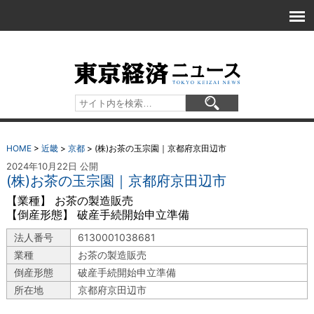
HOME
>
近畿
>
京都
>
(株)お茶の玉宗園｜京都府京田辺市
2024年10月22日 公開
(株)お茶の玉宗園｜京都府京田辺市
【業種】 お茶の製造販売
【倒産形態】 破産手続開始申立準備
法人番号
6130001038681
業種
お茶の製造販売
倒産形態
破産手続開始申立準備
所在地
京都府京田辺市