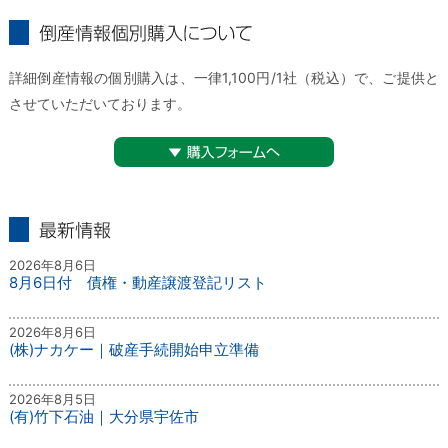
倒産情報個別購入について
詳細倒産情報の個別購入は、一律1,100円/1社（税込）で、ご提供と
させていただいております。
▼購入フォームへ
最新情報
2026年8月6日
8月6日付 債権・動産譲渡登記リスト
2026年8月6日
(株)ナカケー｜破産手続開始申立準備
2026年8月5日
(有)竹下石油｜大分県宇佐市