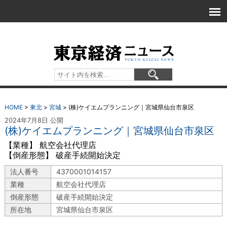
HOME
>
東北
>
宮城
>
(株)ケイエムプランニング｜宮城県仙台市泉区
2024年7月8日 公開
(株)ケイエムプランニング｜宮城県仙台市泉区
【業種】 航空会社代理店
【倒産形態】 破産手続開始決定
法人番号
4370001014157
業種
航空会社代理店
倒産形態
破産手続開始決定
所在地
宮城県仙台市泉区