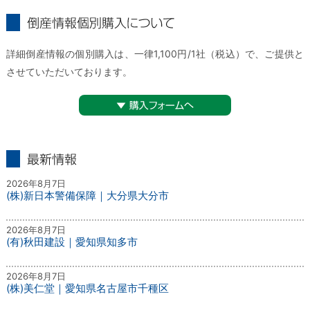
倒産情報個別購入について
詳細倒産情報の個別購入は、一律1,100円/1社（税込）で、ご提供と
させていただいております。
▼購入フォームへ
最新情報
2026年8月7日
(株)新日本警備保障｜大分県大分市
2026年8月7日
(有)秋田建設｜愛知県知多市
2026年8月7日
(株)美仁堂｜愛知県名古屋市千種区