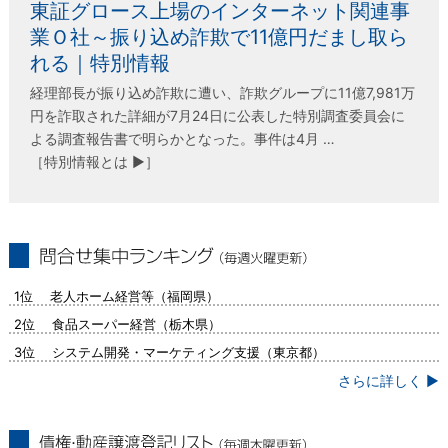
東証グロース上場のインターネット関連事
業Ｏ社～振り込め詐欺で11億円だまし取ら
れる｜特別情報
経理部長が振り込め詐欺に遭い、詐欺グループに11億7,981万
円を詐取された詳細が7月24日に公表した特別調査委員会に
よる調査報告書で明らかとなった。事件は4月 …
［特別情報とは ▶］
問合せ集中ランキング（毎週火曜更新）
1位 老人ホーム経営等（福岡県）
2位 食品スーパー経営（栃木県）
3位 システム開発・マーケティング支援（東京都）
さらに詳しく ▶