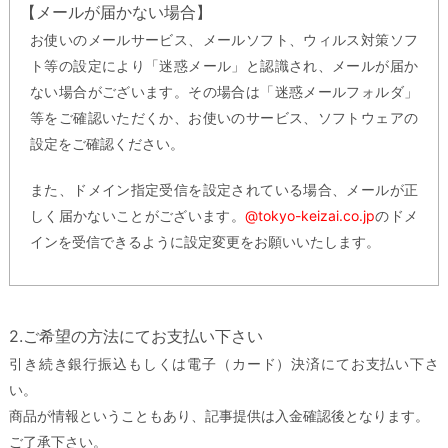
【メールが届かない場合】
お使いのメールサービス、メールソフト、ウィルス対策ソフ
ト等の設定により「迷惑メール」と認識され、メールが届か
ない場合がございます。その場合は「迷惑メールフォルダ」
等をご確認いただくか、お使いのサービス、ソフトウェアの
設定をご確認ください。
また、ドメイン指定受信を設定されている場合、メールが正
しく届かないことがございます。
@tokyo-keizai.co.jp
のドメ
インを受信できるように設定変更をお願いいたします。
2.ご希望の方法にてお支払い下さい
引き続き銀行振込もしくは電子（カード）決済にてお支払い下さ
い。
商品が情報ということもあり、記事提供は入金確認後となります。
ご了承下さい。