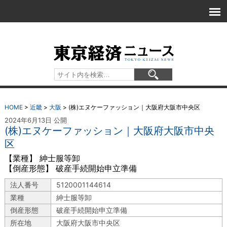
HOME
>
近畿
>
大阪
>
(株)エヌケーファッション｜大阪府大阪市中央区
2024年6月13日 公開
(株)エヌケーファッション｜大阪府大阪市中央
区
【業種】 紳士服等卸
【倒産形態】 破産手続開始申立準備
法人番号
5120001144614
業種
紳士服等卸
倒産形態
破産手続開始申立準備
所在地
大阪府大阪市中央区