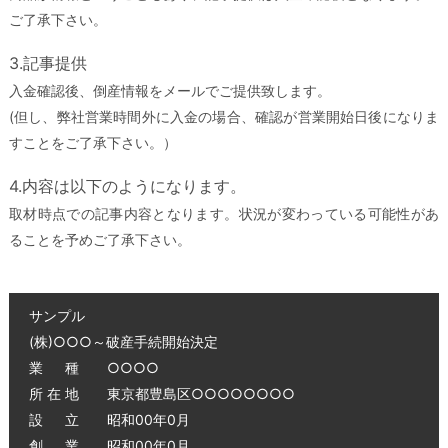
ご了承下さい。
3.記事提供
入金確認後、倒産情報をメールでご提供致します。
(但し、弊社営業時間外に入金の場合、確認が営業開始日後になりま
すことをご了承下さい。）
4.内容は以下のようになります。
取材時点での記事内容となります。状況が変わっている可能性があ
ることを予めご了承下さい。
サンプル
(株)○○○～破産手続開始決定
業 種 ○○○○
所 在 地 東京都豊島区○○○○○○○○
設 立 昭和00年0月
創 業 昭和00年0月