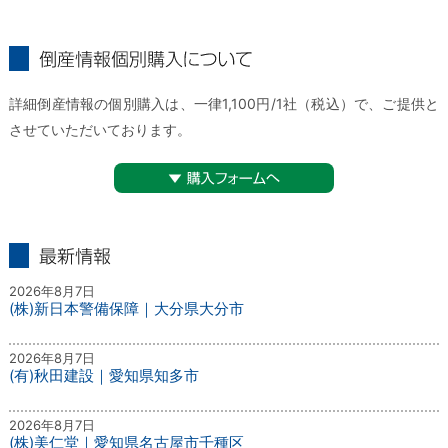
倒産情報個別購入について
詳細倒産情報の個別購入は、一律1,100円/1社（税込）で、ご提供と
させていただいております。
▼購入フォームへ
最新情報
2026年8月7日
(株)新日本警備保障｜大分県大分市
2026年8月7日
(有)秋田建設｜愛知県知多市
2026年8月7日
(株)美仁堂｜愛知県名古屋市千種区