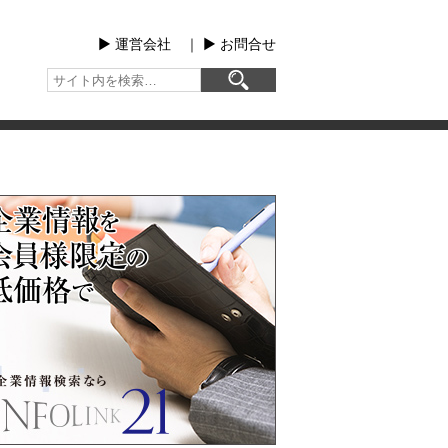
▶︎ 運営会社
｜
▶︎ お問合せ