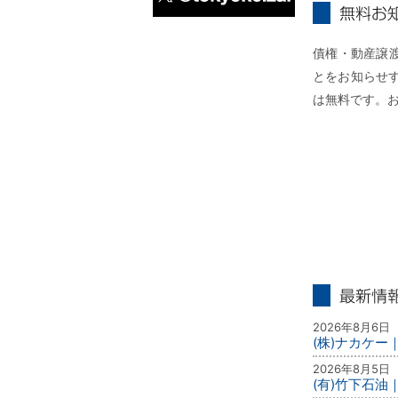
X
無料お知らせ
債権・動産譲
とをお知らせ
は無料です。
最新情報
2026年8月6日
(株)ナカケ
2026年8月5日
(有)竹下石油