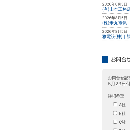
2026年8月5日
(有)山本工務
2026年8月5日
(株)米丸電気
2026年8月5日
雅電設(株)｜
お問合せ
お問合せ記
5月23日
詳細希望
A社
B社
C社