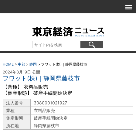
HOME
>
中部
>
静岡
>
フワット(株)｜静岡県藤枝市
2024年3月19日 公開
フワット(株)｜静岡県藤枝市
【業種】 衣料品販売
【倒産形態】 破産手続開始決定
法人番号
3080001021927
業種
衣料品販売
倒産形態
破産手続開始決定
所在地
静岡県藤枝市