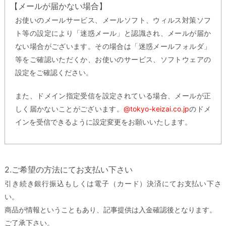
【メールが届かない場合】
お使いのメールサービス、メールソフト、ウィルス対策ソフ
ト等の設定により「迷惑メール」と認識され、メールが届か
ない場合がございます。その場合は「迷惑メールフォルダ」
等をご確認いただくか、お使いのサービス、ソフトウェアの
設定をご確認ください。
また、ドメイン指定受信を設定されている場合、メールが正
しく届かないことがございます。
@tokyo-keizai.co.jp
のドメ
インを受信できるように設定変更をお願いいたします。
2.ご希望の方法にてお支払い下さい
引き続き銀行振込もしくは電子（カード）決済にてお支払い下さ
い。
商品が情報ということもあり、記事提供は入金確認後となります。
ご了承下さい。