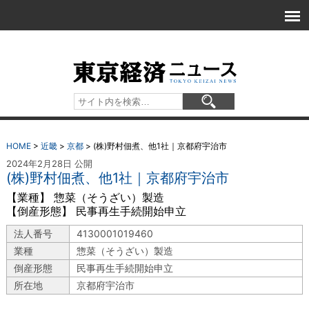
HOME
>
近畿
>
京都
>
(株)野村佃煮、他1社｜京都府宇治市
2024年2月28日 公開
(株)野村佃煮、他1社｜京都府宇治市
【業種】 惣菜（そうざい）製造
【倒産形態】 民事再生手続開始申立
法人番号
4130001019460
業種
惣菜（そうざい）製造
倒産形態
民事再生手続開始申立
所在地
京都府宇治市