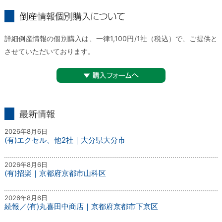
倒産情報個別購入について
詳細倒産情報の個別購入は、一律1,100円/1社（税込）で、ご提供と
させていただいております。
▼購入フォームへ
最新情報
2026年8月6日
(有)エクセル、他2社｜大分県大分市
2026年8月6日
(有)招楽｜京都府京都市山科区
2026年8月6日
続報／(有)丸喜田中商店｜京都府京都市下京区