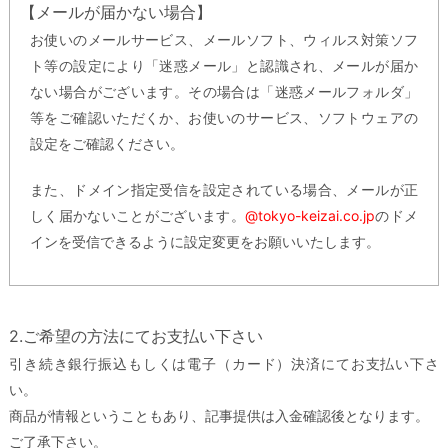
【メールが届かない場合】
お使いのメールサービス、メールソフト、ウィルス対策ソフ
ト等の設定により「迷惑メール」と認識され、メールが届か
ない場合がございます。その場合は「迷惑メールフォルダ」
等をご確認いただくか、お使いのサービス、ソフトウェアの
設定をご確認ください。
また、ドメイン指定受信を設定されている場合、メールが正
しく届かないことがございます。
@tokyo-keizai.co.jp
のドメ
インを受信できるように設定変更をお願いいたします。
2.ご希望の方法にてお支払い下さい
引き続き銀行振込もしくは電子（カード）決済にてお支払い下さ
い。
商品が情報ということもあり、記事提供は入金確認後となります。
ご了承下さい。