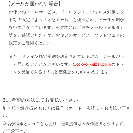
【メールが届かない場合】
お使いのメールサービス、メールソフト、ウィルス対策ソフ
ト等の設定により「迷惑メール」と認識され、メールが届か
ない場合がございます。その場合は「迷惑メールフォルダ」
等をご確認いただくか、お使いのサービス、ソフトウェアの
設定をご確認ください。
また、ドメイン指定受信を設定されている場合、メールが正
しく届かないことがございます。
@tokyo-keizai.co.jp
のドメ
インを受信できるように設定変更をお願いいたします。
2.ご希望の方法にてお支払い下さい
引き続き銀行振込もしくは電子（カード）決済にてお支払い下さ
い。
商品が情報ということもあり、記事提供は入金確認後となります。
ご了承下さい。