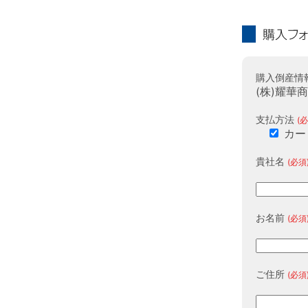
購入フォーム
購入倒産情
(株)耀華
支払方法
(必
カー
貴社名
(必須
お名前
(必須
ご住所
(必須