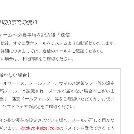
までの流れ
フォームへ必要事項を記入後「送信」
送信後、すぐに受付メールをシステムより自動送信いたします。
の詳細につきましては、返信のメールをご確認ください。
ない場合は、下記内容をご確認ください。
届かない場合】
ールサービス、メールソフト、ウィルス対策ソフト等の設定
惑メール」と認識され、メールが届かない場合がございま
合は「迷惑メールフォルダ」等をご確認いただくか、お使い
、ソフトウェアの設定をご確認ください。
イン指定受信を設定されている場合、メールが正しく届かな
ざいます。
@tokyo-keizai.co.jp
のドメインを受信できるよう