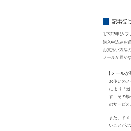
記事受け取り
1.下記申込
購入申込みを
お支払い方法
メールが届か
【メールが
お使いのメ
により「迷
す。その場
のサービス
また、ドメ
いことがご