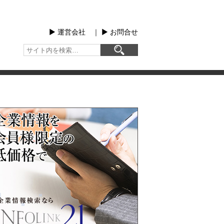
▶︎ 運営会社
｜
▶︎ お問合せ