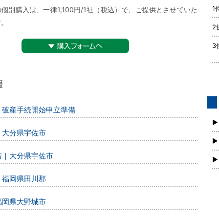
1
個別購入は、一律1,100円/1社（税込）で、ご提供とさせていた
す。
2
3
▼購入フォームへ
ー｜破産手続開始申立準備
債
新
▶
｜大分県宇佐市
▶
店｜大分県宇佐市
▶
｜福岡県田川郡
福岡県大野城市