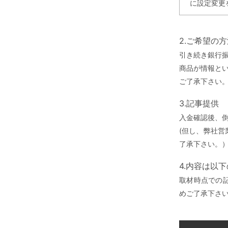
に設定変更
2.ご希望の
引き続き銀行
商品が情報と
ご了承下さい
3.記事提供
入金確認後、
(但し、弊社
了承下さい。
4.内容は以
取材時点での
めご了承下さ