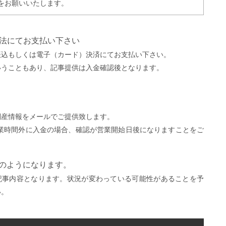
をお願いいたします。
方法にてお支払い下さい
振込もしくは電子（カード）決済にてお支払い下さい。
いうこともあり、記事提供は入金確認後となります。
。
倒産情報をメールでご提供致します。
営業時間外に入金の場合、確認が営業開始日後になりますことをご
）
下のようになります。
記事内容となります。状況が変わっている可能性があることを予
い。