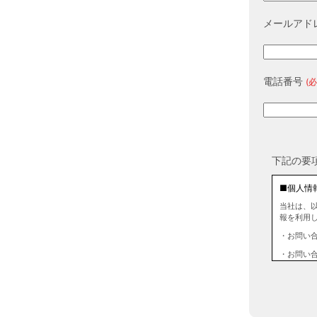
メールアド
電話番号
(必
下記の要
■個人情
当社は、
報を利用
・お問い
・お問い
■個人情
当社は、
情報を第