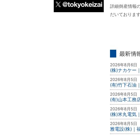
詳細倒産情報の
だいておりま
X
最新情報
2026年8月6日
(株)ナカケ
2026年8月5日
(有)竹下石油
2026年8月5日
(有)山本工務
2026年8月5日
(株)米丸電気
2026年8月5日
雅電設(株)｜