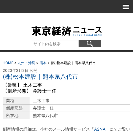
HOME
>
九州・沖縄
>
熊本
>
(株)松本建設｜熊本県八代市
2023年2月2日 公開
(株)松本建設｜熊本県八代市
【業種】 土木工事
【倒産形態】 弁護士一任
業種
土木工事
倒産形態
弁護士一任
所在地
熊本県八代市
倒産情報の詳細は、小社のメール情報サービス「
ASNA
」にてご覧い