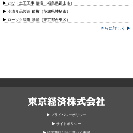
新）
▶ とび・土工工事 債権（福島県郡山市）
▶ 冷凍食品製造 債権（茨城県神栖市）
▶ ローソク製造 動産（東京都台東区）
さらに詳しく ▶
東京経済株式会社
▶︎ プライバシーポリシー
▶︎ サイトポリシー
▶︎ 特定商取引法に基づく表記