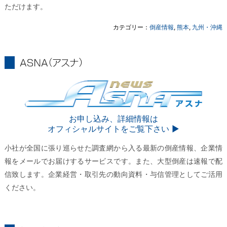
ただけます。
カテゴリー：
倒産情報
,
熊本
,
九州・沖縄
ASNA
ASNA
お申し込み、詳細情報は
オフィシャルサイトをご覧下さい ▶︎
小社が全国に張り巡らせた調査網から入る最新の倒産情報、企業情
報をメールでお届けするサービスです。また、大型倒産は速報で配
信致します。企業経営・取引先の動向資料・与信管理としてご活用
ください。