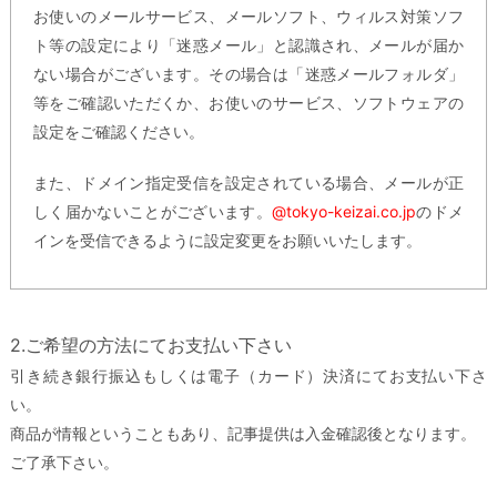
お使いのメールサービス、メールソフト、ウィルス対策ソフ
ト等の設定により「迷惑メール」と認識され、メールが届か
ない場合がございます。その場合は「迷惑メールフォルダ」
等をご確認いただくか、お使いのサービス、ソフトウェアの
設定をご確認ください。
また、ドメイン指定受信を設定されている場合、メールが正
しく届かないことがございます。
@tokyo-keizai.co.jp
のドメ
インを受信できるように設定変更をお願いいたします。
2.ご希望の方法にてお支払い下さい
引き続き銀行振込もしくは電子（カード）決済にてお支払い下さ
い。
商品が情報ということもあり、記事提供は入金確認後となります。
ご了承下さい。