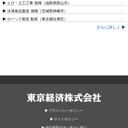
新）
▶ とび・土工工事 債権（福島県郡山市）
▶ 冷凍食品製造 債権（茨城県神栖市）
▶ ローソク製造 動産（東京都台東区）
さらに詳しく ▶
東京経済株式会社
▶︎ プライバシーポリシー
▶︎ サイトポリシー
▶︎ 特定商取引法に基づく表記