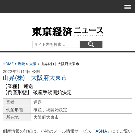
HOME
>
近畿
>
大阪
>
山昇(株)｜大阪府大東市
2022年2月14日 公開
山昇(株)｜大阪府大東市
【業種】 運送
【倒産形態】 破産手続開始決定
業種
運送
倒産形態
破産手続開始決定
所在地
大阪府大東市
倒産情報の詳細は、小社のメール情報サービス「
ASNA
」にてご覧い