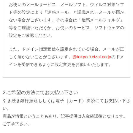
お使いのメールサービス、メールソフト、ウィルス対策ソフ
ト等の設定により「迷惑メール」と認識され、メールが届か
ない場合がございます。その場合は「迷惑メールフォルダ」
等をご確認いただくか、お使いのサービス、ソフトウェアの
設定をご確認ください。
また、ドメイン指定受信を設定されている場合、メールが正
しく届かないことがございます。
@tokyo-keizai.co.jp
のドメ
インを受信できるように設定変更をお願いいたします。
2.ご希望の方法にてお支払い下さい
引き続き銀行振込もしくは電子（カード）決済にてお支払い下さ
い。
商品が情報ということもあり、記事提供は入金確認後となります。
ご了承下さい。