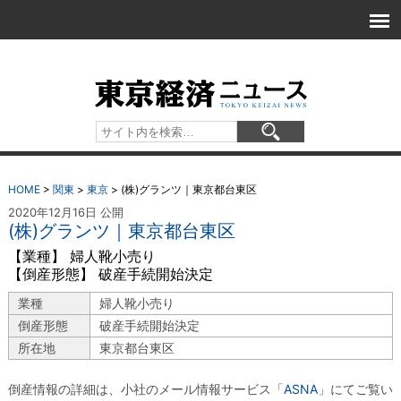
HOME
>
関東
>
東京
>
(株)グランツ｜東京都台東区
2020年12月16日 公開
(株)グランツ｜東京都台東区
【業種】 婦人靴小売り
【倒産形態】 破産手続開始決定
業種
婦人靴小売り
倒産形態
破産手続開始決定
所在地
東京都台東区
倒産情報の詳細は、小社のメール情報サービス「
ASNA
」にてご覧い