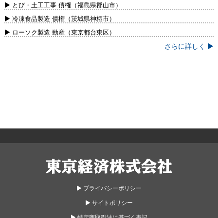
新）
▶ とび・土工工事 債権（福島県郡山市）
▶ 冷凍食品製造 債権（茨城県神栖市）
▶ ローソク製造 動産（東京都台東区）
さらに詳しく ▶
東京経済株式会社
▶︎ プライバシーポリシー
▶︎ サイトポリシー
▶︎ 特定商取引法に基づく表記