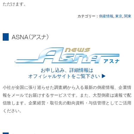
ただけます。
カテゴリー：
倒産情報
,
東京
,
関東
ASNA
ASNA
お申し込み、詳細情報は
オフィシャルサイトをご覧下さい ▶︎
小社が全国に張り巡らせた調査網から入る最新の倒産情報、企業情
報をメールでお届けするサービスです。また、大型倒産は速報で配
信致します。企業経営・取引先の動向資料・与信管理としてご活用
ください。