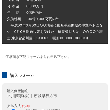
資 本 金 0,000万円
年 商 0億円内外
負債総額 00億0,000万円内外
平成00年0月00日○○地裁に破産手続開始の申立をおこな
い、0月0日開始決定を受けた。破産管財人は、○○○○弁護
士(東京都品川区○○○○○ 電話00-0000-0000○)
ご了承頂き下記フォームよりお申込下さい。
購入フォーム
購入倒産情報
木川商事(株)｜茨城県行方市
支払方法
(必須)