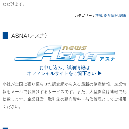
ただけます。
カテゴリー：
茨城
,
倒産情報
,
関東
ASNA
ASNA
お申し込み、詳細情報は
オフィシャルサイトをご覧下さい ▶︎
小社が全国に張り巡らせた調査網から入る最新の倒産情報、企業情
報をメールでお届けするサービスです。また、大型倒産は速報で配
信致します。企業経営・取引先の動向資料・与信管理としてご活用
ください。