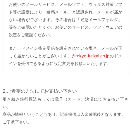
お使いのメールサービス、メールソフト、ウィルス対策ソフ
ト等の設定により「迷惑メール」と認識され、メールが届か
ない場合がございます。その場合は「迷惑メールフォルダ」
等をご確認いただくか、お使いのサービス、ソフトウェアの
設定をご確認ください。
また、ドメイン指定受信を設定されている場合、メールが正
しく届かないことがございます。
@tokyo-keizai.co.jp
のドメ
インを受信できるように設定変更をお願いいたします。
2.ご希望の方法にてお支払い下さい
引き続き銀行振込もしくは電子（カード）決済にてお支払い下さ
い。
商品が情報ということもあり、記事提供は入金確認後となります。
ご了承下さい。