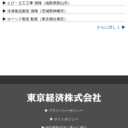
新）
▶ とび・土工工事 債権（福島県郡山市）
▶ 冷凍食品製造 債権（茨城県神栖市）
▶ ローソク製造 動産（東京都台東区）
さらに詳しく ▶
東京経済株式会社
▶︎ プライバシーポリシー
▶︎ サイトポリシー
▶︎ 特定商取引法に基づく表記