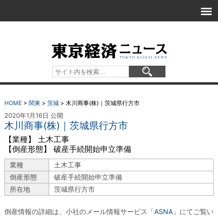
HOME
>
関東
>
茨城
>
木川商事(株)｜茨城県行方市
2020年1月16日 公開
木川商事(株)｜茨城県行方市
【業種】 土木工事
【倒産形態】 破産手続開始申立準備
業種
土木工事
倒産形態
破産手続開始申立準備
所在地
茨城県行方市
倒産情報の詳細は、小社のメール情報サービス「
ASNA
」にてご覧い