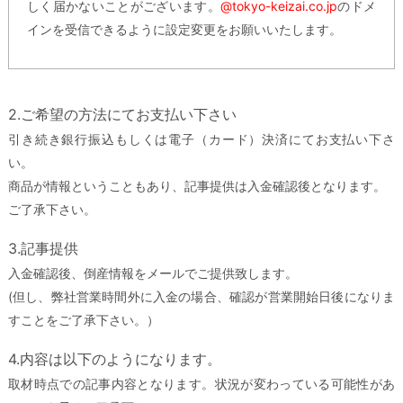
しく届かないことがございます。
@tokyo-keizai.co.jp
のドメ
インを受信できるように設定変更をお願いいたします。
2.ご希望の方法にてお支払い下さい
引き続き銀行振込もしくは電子（カード）決済にてお支払い下さ
い。
商品が情報ということもあり、記事提供は入金確認後となります。
ご了承下さい。
3.記事提供
入金確認後、倒産情報をメールでご提供致します。
(但し、弊社営業時間外に入金の場合、確認が営業開始日後になりま
すことをご了承下さい。）
4.内容は以下のようになります。
取材時点での記事内容となります。状況が変わっている可能性があ