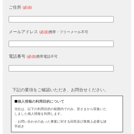
ご住所
(必須)
メールアドレス
(必須)
携帯・フリーメール不可
電話番号
(必須)
携帯電話不可
下記の要項をご確認いただき、お問合せください。
■個人情報の利用目的について
当社は、以下の利用目的の範囲内でのみ、皆さまから収集いた
しました個人情報を利用します。
・お問い合わせのあった事案に対する回答及び業務上必要な諸
手続き