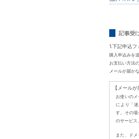
記事受け取り
1.下記申込
購入申込みを
お支払い方法
メールが届か
【メールが
お使いのメ
により「迷
す。その場
のサービス
また、ドメ