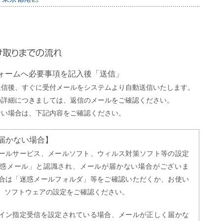
までの流れ
フォームへ必要事項を記入後「送信」
送信後、すぐに受付メールをシステムより自動送信いたします。
の詳細につきましては、返信のメールをご確認ください。
ない場合は、下記内容をご確認ください。
届かない場合】
ールサービス、メールソフト、ウィルス対策ソフト等の設定
惑メール」と認識され、メールが届かない場合がございま
合は「迷惑メールフォルダ」等をご確認いただくか、お使い
、ソフトウェアの設定をご確認ください。
イン指定受信を設定されている場合、メールが正しく届かな