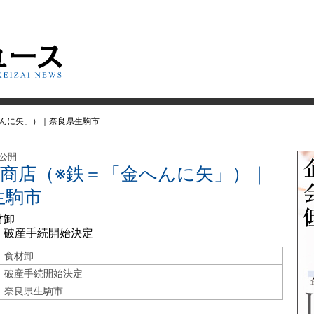
へんに矢」）｜奈良県生駒市
 公開
東商店（※鉄＝「金へんに矢」）｜
生駒市
材卸
 破産手続開始決定
食材卸
破産手続開始決定
奈良県生駒市