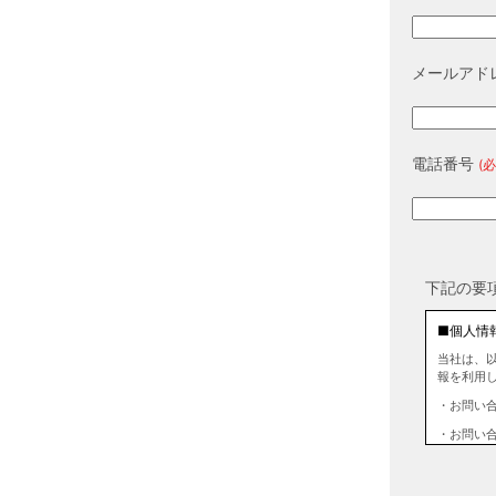
メールアド
電話番号
(必
下記の要
■個人情
当社は、
報を利用
・お問い
・お問い
■個人情