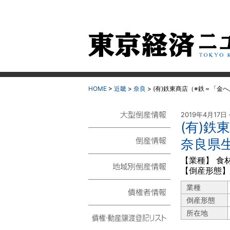
HOME
>
近畿
>
奈良
>
(有)鉄東商店（※鉄＝「金
2019年4月17日
(有)鉄
大型倒産情報
奈良県
倒産情報
【業種】 食
【倒産形態】
地域別倒産情報
業種
倒産形態
債権者情報
所在地