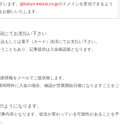
ざいます。
@tokyo-keizai.co.jp
のドメインを受信できるよう
をお願いいたします。
方法にてお支払い下さい
振込もしくは電子（カード）決済にてお支払い下さい。
いうこともあり、記事提供は入金確認後となります。
。
倒産情報をメールでご提供致します。
営業時間外に入金の場合、確認が営業開始日後になりますことをご
）
下のようになります。
記事内容となります。状況が変わっている可能性があることを予
い。