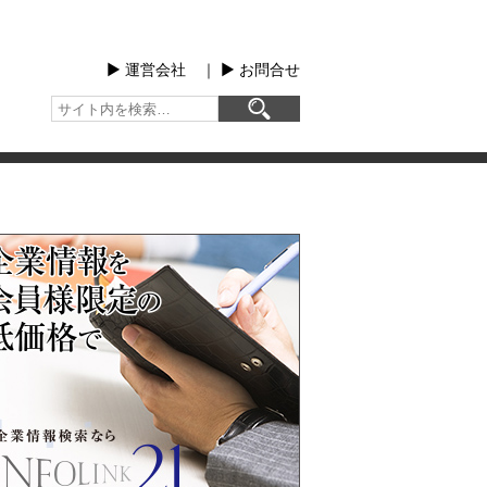
▶︎ 運営会社
｜
▶︎ お問合せ