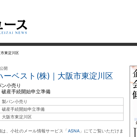
阪市東淀川区
 公開
ハーベスト(株)｜大阪市東淀川区
パン小売り
 破産手続開始申立準備
製パン小売り
破産手続開始申立準備
大阪市東淀川区
細は、小社のメール情報サービス「
ASNA
」にてご覧いただけま