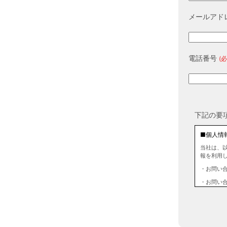
メールアド
電話番号
(必
下記の要
■個人情
当社は、
報を利用
・お問い
・お問い
■個人情
当社は、
情報を第