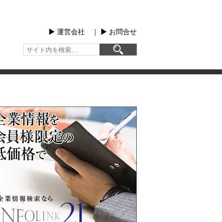
▶︎ 運営会社
｜
▶︎ お問合せ