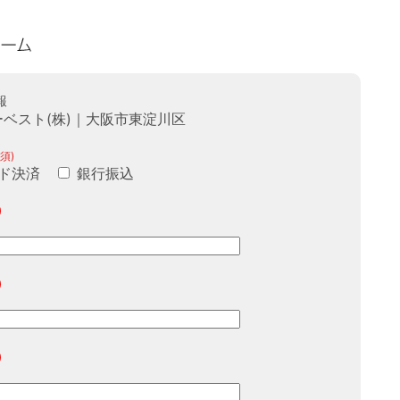
報
ベスト(株)｜大阪市東淀川区
須)
ド決済
銀行振込
)
)
)