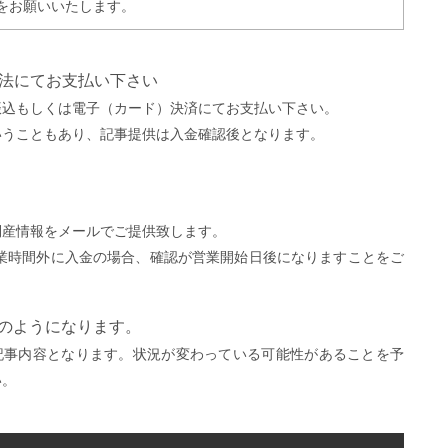
をお願いいたします。
方法にてお支払い下さい
振込もしくは電子（カード）決済にてお支払い下さい。
いうこともあり、記事提供は入金確認後となります。
。
倒産情報をメールでご提供致します。
営業時間外に入金の場合、確認が営業開始日後になりますことをご
）
下のようになります。
記事内容となります。状況が変わっている可能性があることを予
い。