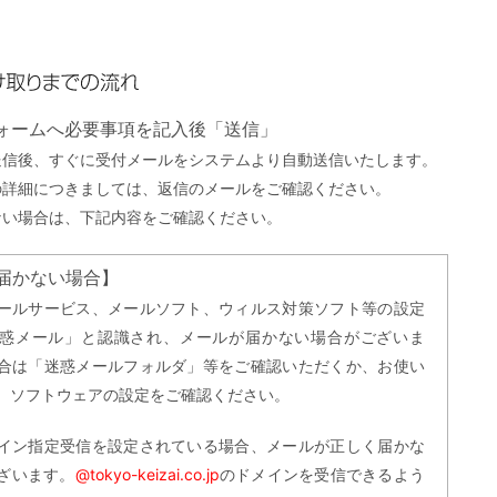
までの流れ
フォームへ必要事項を記入後「送信」
送信後、すぐに受付メールをシステムより自動送信いたします。
の詳細につきましては、返信のメールをご確認ください。
ない場合は、下記内容をご確認ください。
届かない場合】
ールサービス、メールソフト、ウィルス対策ソフト等の設定
惑メール」と認識され、メールが届かない場合がございま
合は「迷惑メールフォルダ」等をご確認いただくか、お使い
、ソフトウェアの設定をご確認ください。
イン指定受信を設定されている場合、メールが正しく届かな
ざいます。
@tokyo-keizai.co.jp
のドメインを受信できるよう