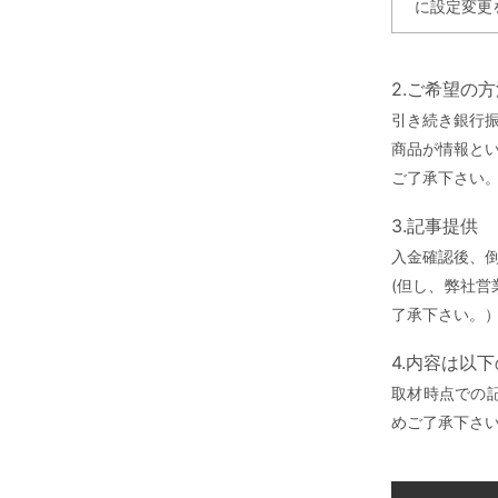
に設定変更
2.ご希望の
引き続き銀行
商品が情報と
ご了承下さい
3.記事提供
入金確認後、
(但し、弊社
了承下さい。
4.内容は以
取材時点での
めご了承下さ