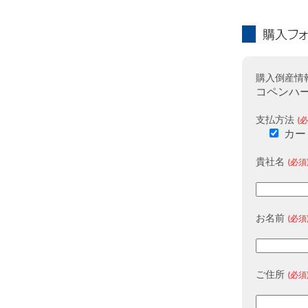
購入フォーム
購入倒産情
コペンハー
支払方法
(必
カー
貴社名
(必須
お名前
(必須
ご住所
(必須