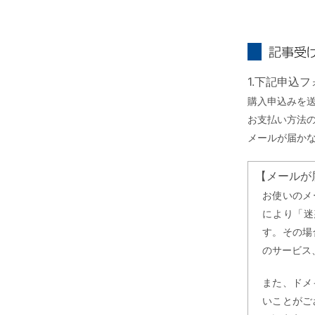
記事受け取り
1.下記申込
購入申込みを
お支払い方法
メールが届か
【メールが
お使いのメ
により「迷
す。その場
のサービス
また、ドメ
いことがご