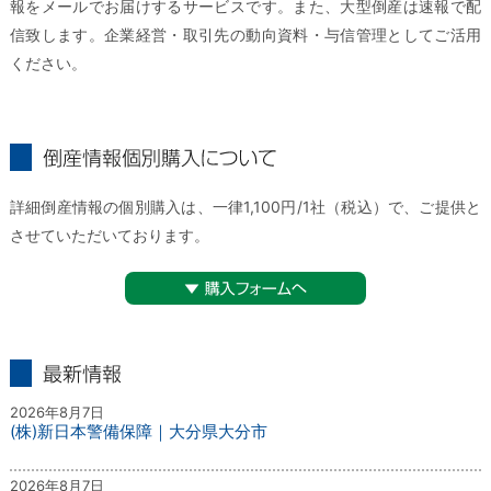
報をメールでお届けするサービスです。また、大型倒産は速報で配
信致します。企業経営・取引先の動向資料・与信管理としてご活用
ください。
倒産情報個別購入について
詳細倒産情報の個別購入は、一律1,100円/1社（税込）で、ご提供と
させていただいております。
▼購入フォームへ
最新情報
2026年8月7日
(株)新日本警備保障｜大分県大分市
2026年8月7日