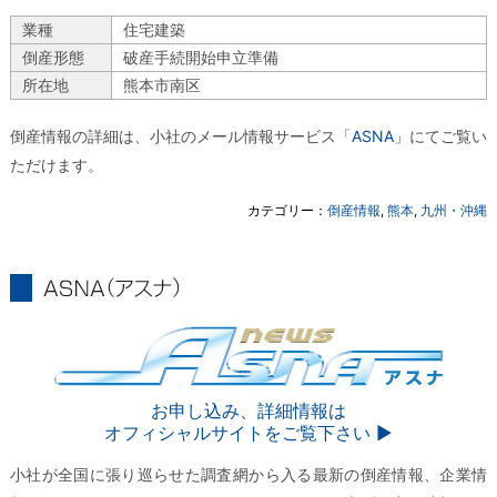
業種
住宅建築
倒産形態
破産手続開始申立準備
所在地
熊本市南区
倒産情報の詳細は、小社のメール情報サービス「
ASNA
」にてご覧い
ただけます。
カテゴリー：
倒産情報
,
熊本
,
九州・沖縄
ASNA
ASNA
お申し込み、詳細情報は
オフィシャルサイトをご覧下さい ▶︎
小社が全国に張り巡らせた調査網から入る最新の倒産情報、企業情