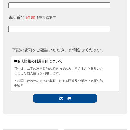
電話番号
(必須)
携帯電話不可
下記の要項をご確認いただき、お問合せください。
■個人情報の利用目的について
当社は、以下の利用目的の範囲内でのみ、皆さまから収集いた
しました個人情報を利用します。
・お問い合わせのあった事案に対する回答及び業務上必要な諸
手続き
・お問い合わせのあった事案に対する資料等の送付
■個人情報の第三者提供について
当社は、法令に定める場合を除き、事前にお客様の同意を得る
ことなく、個人情報を第三者に提供することはありません。ま
た、当該情報を業務委託することもありません。