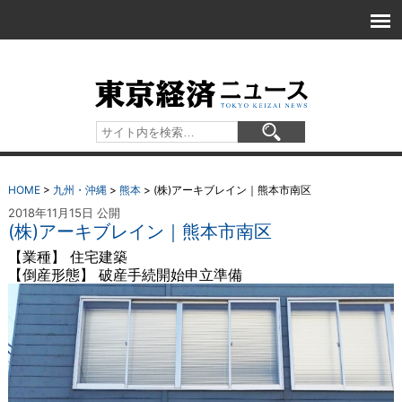
HOME
>
九州・沖縄
>
熊本
>
(株)アーキブレイン｜熊本市南区
2018年11月15日 公開
(株)アーキブレイン｜熊本市南区
【業種】 住宅建築
【倒産形態】 破産手続開始申立準備