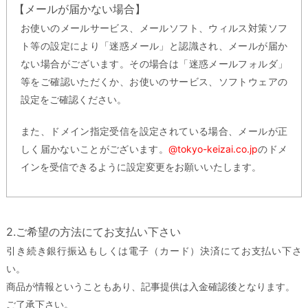
【メールが届かない場合】
お使いのメールサービス、メールソフト、ウィルス対策ソフ
ト等の設定により「迷惑メール」と認識され、メールが届か
ない場合がございます。その場合は「迷惑メールフォルダ」
等をご確認いただくか、お使いのサービス、ソフトウェアの
設定をご確認ください。
また、ドメイン指定受信を設定されている場合、メールが正
しく届かないことがございます。
@tokyo-keizai.co.jp
のドメ
インを受信できるように設定変更をお願いいたします。
2.ご希望の方法にてお支払い下さい
引き続き銀行振込もしくは電子（カード）決済にてお支払い下さ
い。
商品が情報ということもあり、記事提供は入金確認後となります。
ご了承下さい。