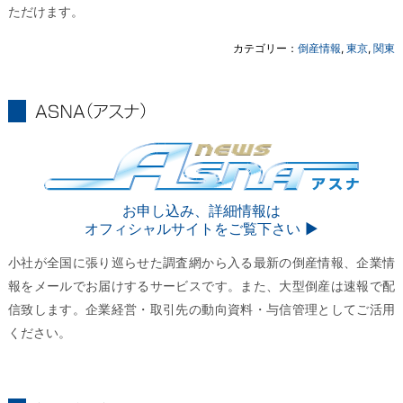
ただけます。
カテゴリー：
倒産情報
,
東京
,
関東
ASNA
ASNA
お申し込み、詳細情報は
オフィシャルサイトをご覧下さい ▶︎
小社が全国に張り巡らせた調査網から入る最新の倒産情報、企業情
報をメールでお届けするサービスです。また、大型倒産は速報で配
信致します。企業経営・取引先の動向資料・与信管理としてご活用
ください。