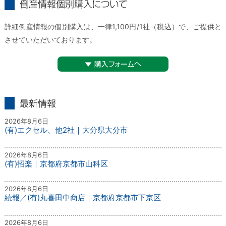
倒産情報個別購入について
詳細倒産情報の個別購入は、一律1,100円/1社（税込）で、ご提供と
させていただいております。
▼購入フォームへ
最新情報
2026年8月6日
(有)エクセル、他2社｜大分県大分市
2026年8月6日
(有)招楽｜京都府京都市山科区
2026年8月6日
続報／(有)丸喜田中商店｜京都府京都市下京区
2026年8月6日