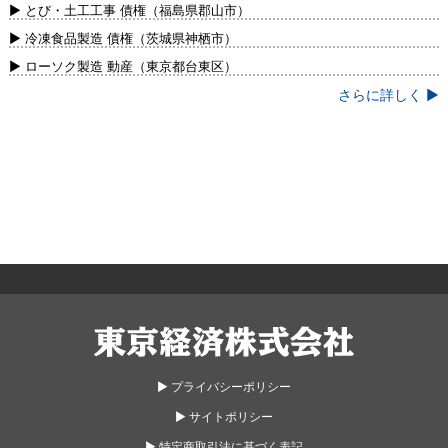
新）
▶ とび・土工工事 債権（福島県郡山市）
▶ 冷凍食品製造 債権（茨城県神栖市）
▶ ローソク製造 動産（東京都台東区）
さらに詳しく ▶
東京経済株式会社
▶︎ プライバシーポリシー
▶︎ サイトポリシー
▶︎ 特定商取引法に基づく表記