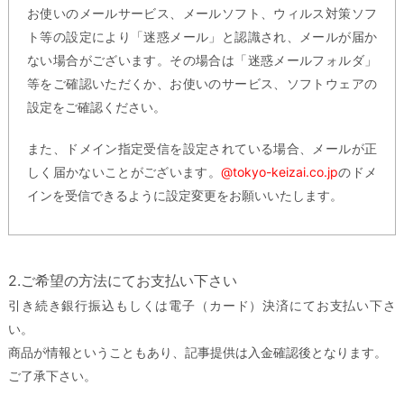
お使いのメールサービス、メールソフト、ウィルス対策ソフ
ト等の設定により「迷惑メール」と認識され、メールが届か
ない場合がございます。その場合は「迷惑メールフォルダ」
等をご確認いただくか、お使いのサービス、ソフトウェアの
設定をご確認ください。
また、ドメイン指定受信を設定されている場合、メールが正
しく届かないことがございます。
@tokyo-keizai.co.jp
のドメ
インを受信できるように設定変更をお願いいたします。
2.ご希望の方法にてお支払い下さい
引き続き銀行振込もしくは電子（カード）決済にてお支払い下さ
い。
商品が情報ということもあり、記事提供は入金確認後となります。
ご了承下さい。