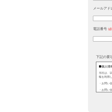
メールアド
電話番号
(必
下記の要
■個人情
当社は、
報を利用
・お問い
・お問い
■個人情
当社は、
情報を第