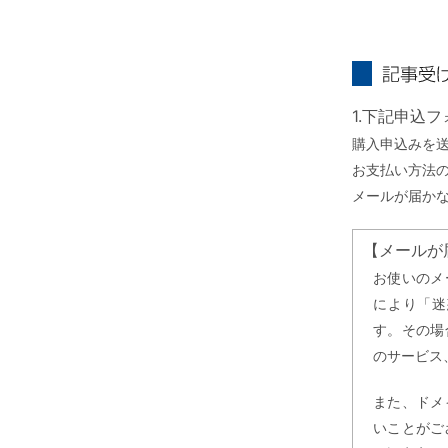
記事受け取り
1.下記申込
購入申込みを
お支払い方法
メールが届か
【メールが
お使いのメ
により「迷
す。その場
のサービス
また、ドメ
いことがご