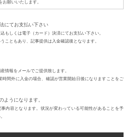
をお願いいたします。
方法にてお支払い下さい
振込もしくは電子（カード）決済にてお支払い下さい。
いうこともあり、記事提供は入金確認後となります。
。
倒産情報をメールでご提供致します。
営業時間外に入金の場合、確認が営業開始日後になりますことをご
）
下のようになります。
記事内容となります。状況が変わっている可能性があることを予
い。