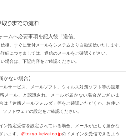
までの流れ
フォームへ必要事項を記入後「送信」
送信後、すぐに受付メールをシステムより自動送信いたします。
の詳細につきましては、返信のメールをご確認ください。
ない場合は、下記内容をご確認ください。
届かない場合】
ールサービス、メールソフト、ウィルス対策ソフト等の設定
惑メール」と認識され、メールが届かない場合がございま
合は「迷惑メールフォルダ」等をご確認いただくか、お使い
、ソフトウェアの設定をご確認ください。
イン指定受信を設定されている場合、メールが正しく届かな
ざいます。
@tokyo-keizai.co.jp
のドメインを受信できるよう