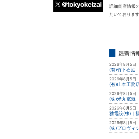
詳細倒産情報の
だいておりま
X
最新情報
2026年8月5日
(有)竹下石油
2026年8月5日
(有)山本工務
2026年8月5日
(株)米丸電気
2026年8月5日
雅電設(株)｜
2026年8月5日
(株)プロヴ