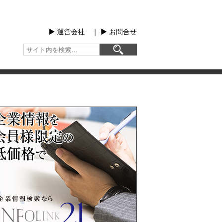
▶︎ 運営会社
｜
▶︎ お問合せ