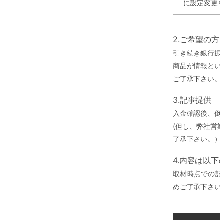
に設定変更
2.ご希望の
引き続き銀行
商品が情報と
ご了承下さい
3.記事提供
入金確認後、
(但し、弊社
了承下さい。
4.内容は以
取材時点での
めご了承下さ