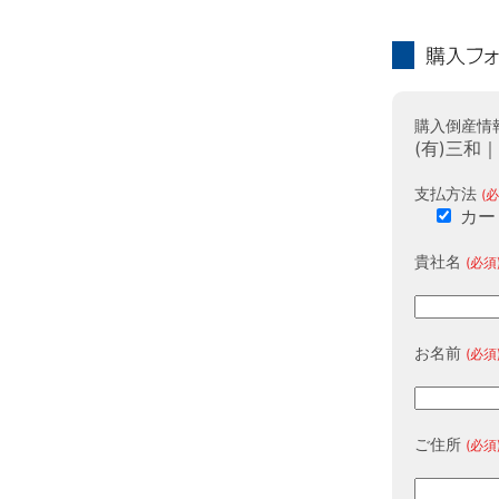
購入フォーム
購入倒産情
(有)三和
支払方法
(必
カー
貴社名
(必須
お名前
(必須
ご住所
(必須