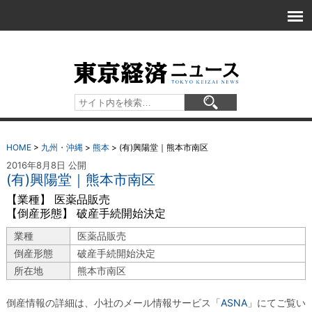
HOME
>
九州・沖縄
>
熊本
>
(有)興陽堂｜熊本市南区
2016年8月8日 公開
(有)興陽堂｜熊本市南区
【業種】 医薬品販売
【倒産形態】 破産手続開始決定
業種
医薬品販売
倒産形態
破産手続開始決定
所在地
熊本市南区
倒産情報の詳細は、小社のメール情報サービス「
ASNA
」にてご覧い