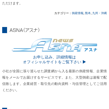
ただけます。
カテゴリー：
倒産情報
,
熊本
,
九州・沖縄
ASNA
ASNA
お申し込み、詳細情報は
オフィシャルサイトをご覧下さい ▶︎
小社が全国に張り巡らせた調査網から入る最新の倒産情報、企業情
報をメールでお届けするサービスです。また、大型倒産は速報で配
信致します。企業経営・取引先の動向資料・与信管理としてご活用
ください。