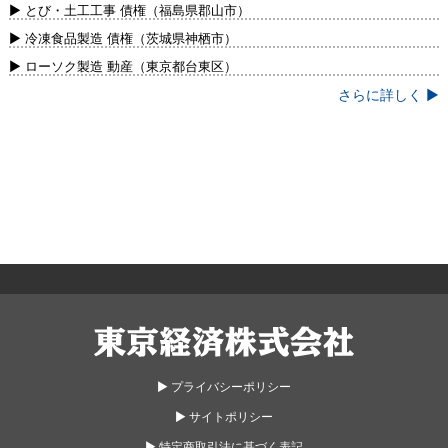
新）
▶ とび・土工工事 債権（福島県郡山市）
▶ 冷凍食品製造 債権（茨城県神栖市）
▶ ローソク製造 動産（東京都台東区）
さらに詳しく ▶
東京経済株式会社
▶︎ プライバシーポリシー
▶︎ サイトポリシー
▶︎ 特定商取引法に基づく表記