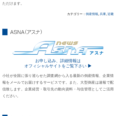
ただけます。
カテゴリー：
倒産情報
,
兵庫
,
近畿
ASNA
ASNA
お申し込み、詳細情報は
オフィシャルサイトをご覧下さい ▶︎
小社が全国に張り巡らせた調査網から入る最新の倒産情報、企業情
報をメールでお届けするサービスです。また、大型倒産は速報で配
信致します。企業経営・取引先の動向資料・与信管理としてご活用
ください。