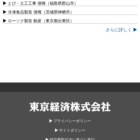
新）
▶ とび・土工工事 債権（福島県郡山市）
▶ 冷凍食品製造 債権（茨城県神栖市）
▶ ローソク製造 動産（東京都台東区）
さらに詳しく ▶
東京経済株式会社
▶︎ プライバシーポリシー
▶︎ サイトポリシー
▶︎ 特定商取引法に基づく表記