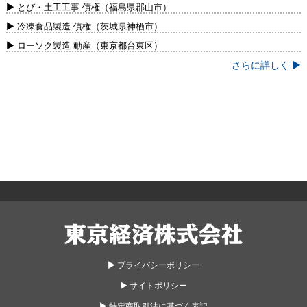
新）
▶ とび・土工工事 債権（福島県郡山市）
▶ 冷凍食品製造 債権（茨城県神栖市）
▶ ローソク製造 動産（東京都台東区）
さらに詳しく ▶
東京経済株式会社
▶︎ プライバシーポリシー
▶︎ サイトポリシー
▶︎ 特定商取引法に基づく表記