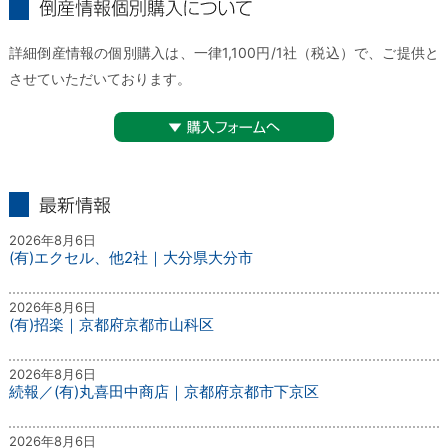
倒産情報個別購入について
詳細倒産情報の個別購入は、一律1,100円/1社（税込）で、ご提供と
させていただいております。
▼購入フォームへ
最新情報
2026年8月6日
(有)エクセル、他2社｜大分県大分市
2026年8月6日
(有)招楽｜京都府京都市山科区
2026年8月6日
続報／(有)丸喜田中商店｜京都府京都市下京区
2026年8月6日