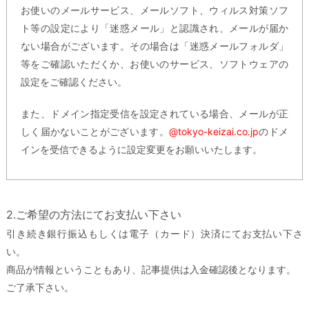
お使いのメールサービス、メールソフト、ウィルス対策ソフ
ト等の設定により「迷惑メール」と認識され、メールが届か
ない場合がございます。その場合は「迷惑メールフォルダ」
等をご確認いただくか、お使いのサービス、ソフトウェアの
設定をご確認ください。
また、ドメイン指定受信を設定されている場合、メールが正
しく届かないことがございます。
@tokyo-keizai.co.jp
のドメ
インを受信できるように設定変更をお願いいたします。
2.ご希望の方法にてお支払い下さい
引き続き銀行振込もしくは電子（カード）決済にてお支払い下さ
い。
商品が情報ということもあり、記事提供は入金確認後となります。
ご了承下さい。