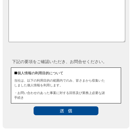
下記の要項をご確認いただき、お問合せください。
■個人情報の利用目的について
当社は、以下の利用目的の範囲内でのみ、皆さまから収集いた
しました個人情報を利用します。
・お問い合わせのあった事案に対する回答及び業務上必要な諸
手続き
・お問い合わせのあった事案に対する資料等の送付
■個人情報の第三者提供について
当社は、法令に定める場合を除き、事前にお客様の同意を得る
ことなく、個人情報を第三者に提供することはありません。ま